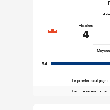
F
4 de
Victoires
4
Moyenne
34
Le premier essai gagne
L'équipe recevante gag