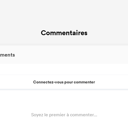
Commentaires
ments
Connectez-vous pour commenter
Soyez le premier à commenter...