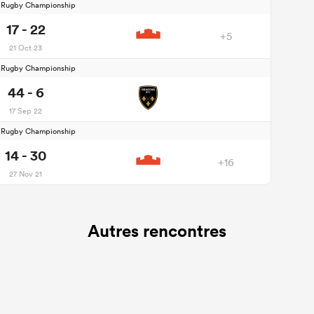
d Rugby Championship
17 - 22
+5
21 Oct 23
d Rugby Championship
44 - 6
17 Sep 22
d Rugby Championship
14 - 30
+16
27 Nov 21
Autres rencontres