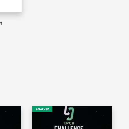
n
ANALYSE