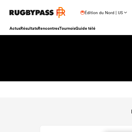
Édition du Nord | US
Actus
Résultats
Rencontres
Tournois
Guide télé