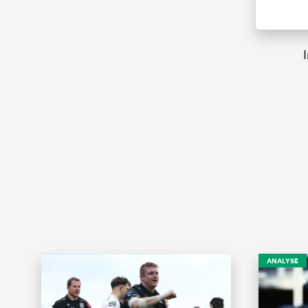
ANALYSE