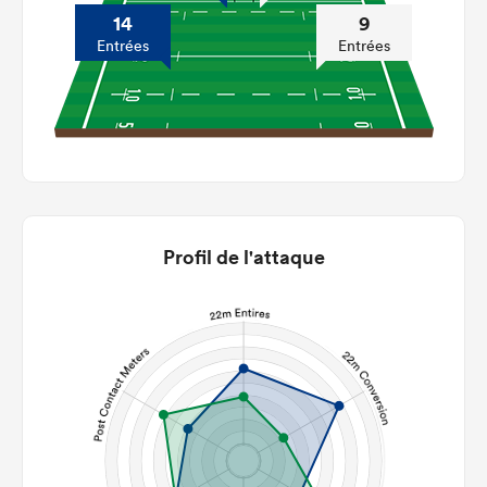
14
9
Entrées
Entrées
Profil de l'attaque