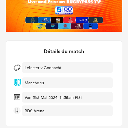
Détails du match
Leinster v Connacht
Manche 18
Ven 31st Mai 2024, 11:35am PDT
RDS Arena