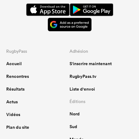
RugbyPass
Adhésion
Accueil
S'inscrire maintenant
Rencontres
RugbyPass.tv
Résultats
Liste d'envoi
Actus
Éditions
Nord
Vidéos
Sud
Plan du site