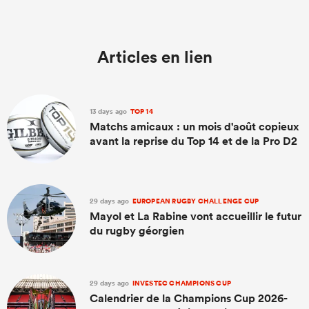
Articles en lien
13 days ago
TOP 14
Matchs amicaux : un mois d'août copieux
avant la reprise du Top 14 et de la Pro D2
29 days ago
EUROPEAN RUGBY CHALLENGE CUP
Mayol et La Rabine vont accueillir le futur
du rugby géorgien
29 days ago
INVESTEC CHAMPIONS CUP
Calendrier de la Champions Cup 2026-