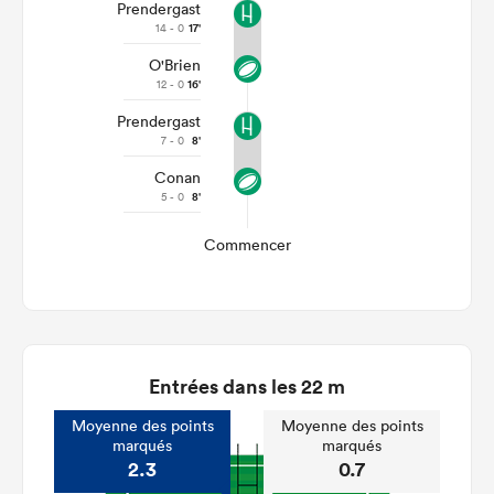
Prendergast
14 - 0
17'
O'Brien
12 - 0
16'
Prendergast
7 - 0
8'
Conan
5 - 0
8'
Commencer
Entrées dans les 22 m
Moyenne des points
Moyenne des points
marqués
marqués
2.3
0.7