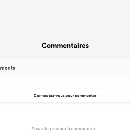
Commentaires
ments
Connectez-vous pour commenter
Soyez le premier à commenter...