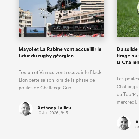
Mayol et La Rabine vont accueillir le
Du solide
futur du rugby géorgien
tirage au
la Challe
Toulon et Vannes vont recevoir le Black
Les poules
Lion cette saison lors de la phase de
Challenge 
poules de Challenge Cup.
du Top 14,
mercredi.
Anthony Tallieu
10 Juil 2026, 8:15
A
01