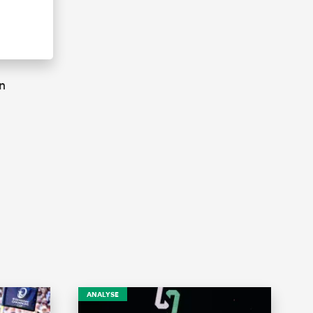
n
ANALYSE