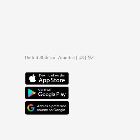
United States of America | US | NZ