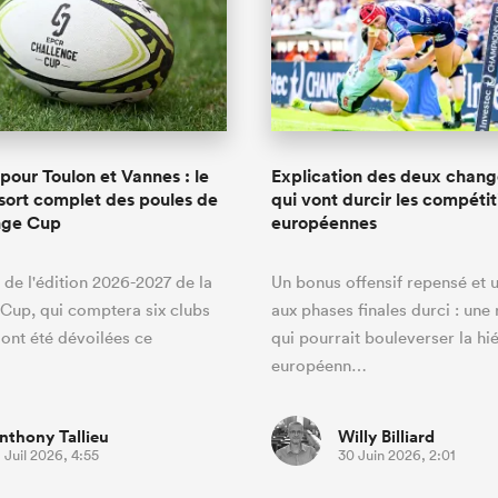
 pour Toulon et Vannes : le
Explication des deux chan
 sort complet des poules de
qui vont durcir les compétit
nge Cup
européennes
 de l'édition 2026-2027 de la
Un bonus offensif repensé et 
Cup, qui comptera six clubs
aux phases finales durci : une
 ont été dévoilées ce
qui pourrait bouleverser la hi
européenn…
nthony Tallieu
Willy Billiard
 Juil 2026, 4:55
30 Juin 2026, 2:01