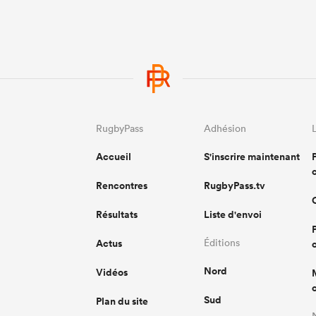
RugbyPass
Adhésion
Accueil
S'inscrire maintenant
Rencontres
RugbyPass.tv
Résultats
Liste d'envoi
Actus
Éditions
Nord
Vidéos
Sud
Plan du site