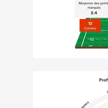
Moyenne des point
marqués
2.4
12
Entrées
Prof