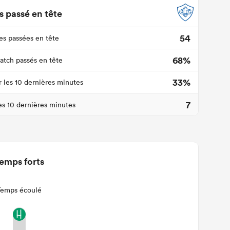
 passé en tête
54
s passées en tête
68%
tch passés en tête
33%
r les 10 dernières minutes
7
les 10 dernières minutes
emps forts
Temps écoulé