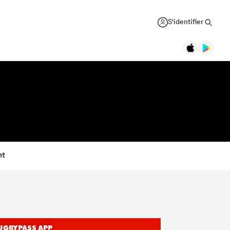
S'identifier
nt