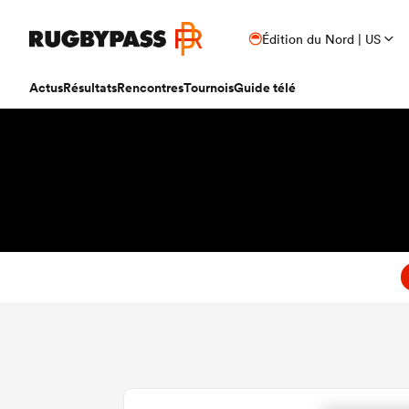
Édition du Nord | US
Actus
Résultats
Rencontres
Tournois
Guide télé