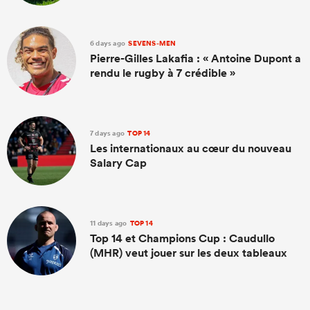
6 days ago
SEVENS-MEN
Pierre-Gilles Lakafia : « Antoine Dupont a
rendu le rugby à 7 crédible »
7 days ago
TOP 14
Les internationaux au cœur du nouveau
Salary Cap
11 days ago
TOP 14
Top 14 et Champions Cup : Caudullo
(MHR) veut jouer sur les deux tableaux