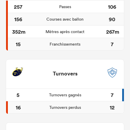
257
106
Passes
156
90
Courses avec ballon
352m
267m
Mètres après contact
15
7
Franchissements
Turnovers
5
7
Turnovers gagnés
16
12
Turnovers perdus