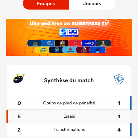
Equipes
Joueurs
Synthèse du match
0
1
Coups de pied de pénalité
5
4
Essais
2
4
Transformations