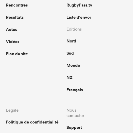
Rencontres
RugbyPass.tv
Résultats
Liste d'envoi
Actus
Éditions
Nord
Vidéos
Sud
Plan du site
Monde
NZ
Français
Légale
Nous
contacter
Politique de confidentialité
Support