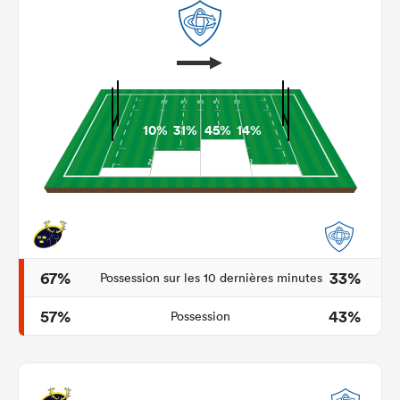
10%
31%
45%
14%
67%
33%
Possession sur les 10 dernières minutes
57%
43%
Possession