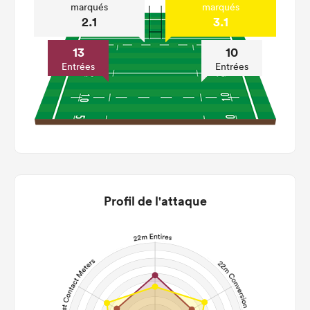
marqués
marqués
2.1
3.1
13
10
Entrées
Entrées
Profil de l'attaque