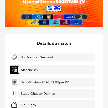
Détails du match
Bordeaux v Clermont
Manche 26
Sam 6th Juin 2026, 12:05pm PDT
Stade Chaban-Delmas
Flo Rugby