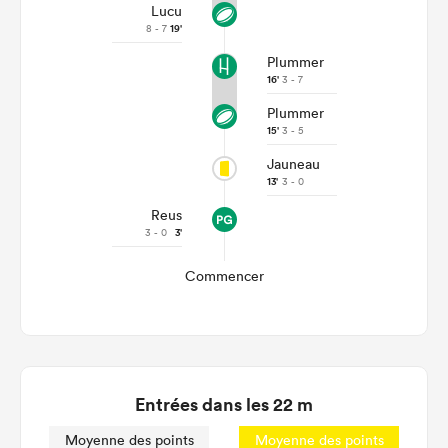
Lucu
8 - 7
19'
Plummer
16'
3 - 7
Plummer
15'
3 - 5
Jauneau
13'
3 - 0
Reus
3 - 0
3'
Commencer
Entrées dans les 22 m
Moyenne des points
Moyenne des points