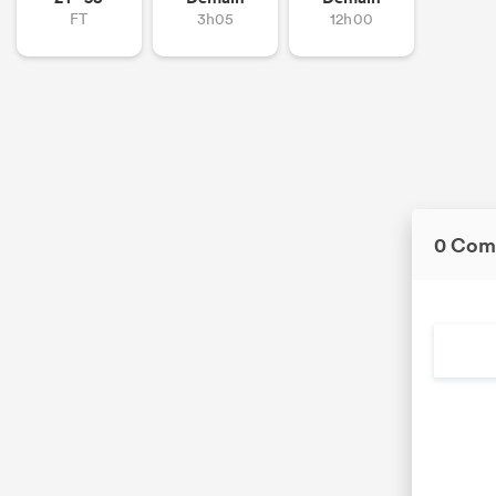
FT
3h05
12h00
0 Com