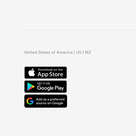
United States of America | US | NZ