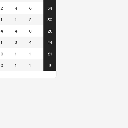
2
4
6
34
1
1
2
30
4
4
8
28
1
3
4
24
0
1
1
21
0
1
1
9