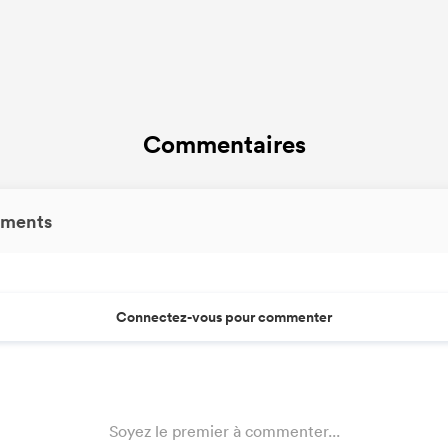
Commentaires
ments
Connectez-vous pour commenter
Soyez le premier à commenter...