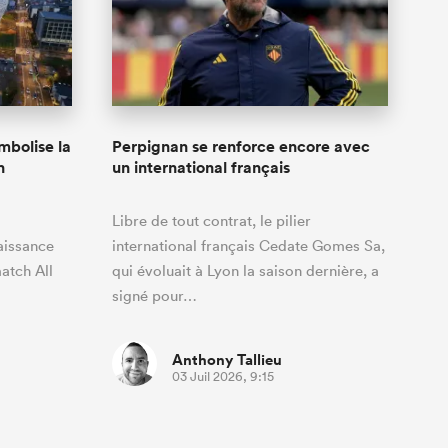
ymbolise la
Perpignan se renforce encore avec
h
un international français
Libre de tout contrat, le pilier
aissance
international français Cedate Gomes Sa,
match All
qui évoluait à Lyon la saison dernière, a
signé pour…
Anthony Tallieu
03 Juil 2026, 9:15