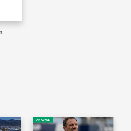
n
ANALYSE