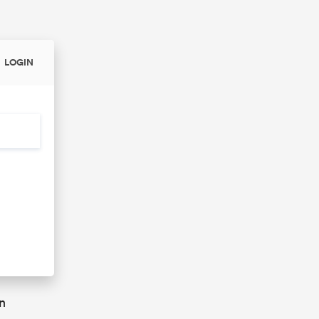
LOGIN
n