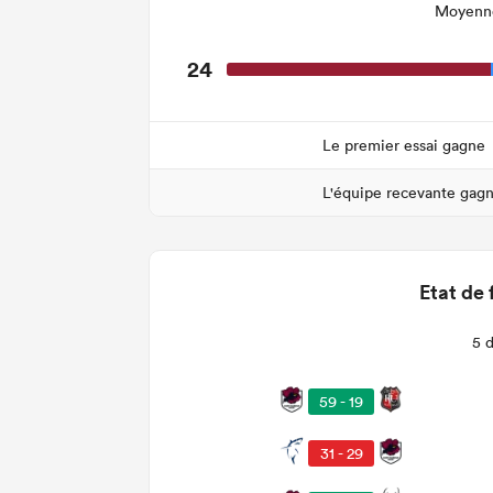
Moyenne
24
Le premier essai gagne
L'équipe recevante gag
Etat de 
5 
59 - 19
31 - 29