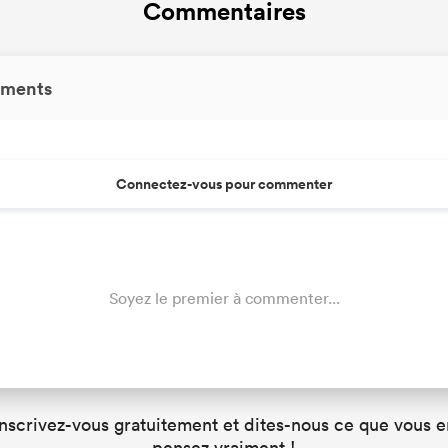
Commentaires
ments
Connectez-vous pour commenter
Soyez le premier à commenter...
Inscrivez-vous gratuitement et dites-nous ce que vous e
pensez vraiment !