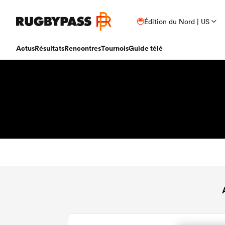
Édition du Nord | US
Actus
Résultats
Rencontres
Tournois
Guide télé