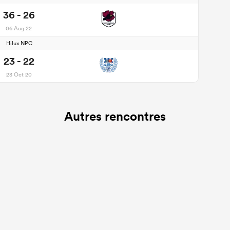
36 - 26
06 Aug 22
Hilux NPC
23 - 22
23 Oct 20
Autres rencontres