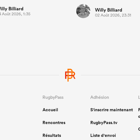
illy Billiard
Willy Billiard
4 Août 2026, 1:35
02 Août 2026, 23:31
RugbyPass
Adhésion
Accueil
S'inscrire maintenant
Rencontres
RugbyPass.tv
Résultats
Liste d'envoi