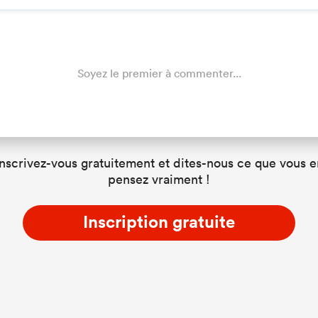
Soyez le premier à commenter...
Inscrivez-vous gratuitement et dites-nous ce que vous e
pensez vraiment !
Inscription gratuite