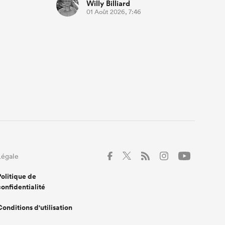
Willy Billiard
01 Août 2026, 7:46
Légale
Politique de
confidentialité
Conditions d'utilisation