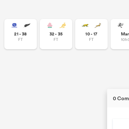
21 - 38
32 - 35
10 - 17
Mar
FT
FT
FT
10h
0 Com