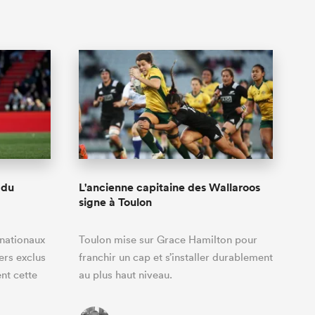
 du
L'ancienne capitaine des Wallaroos
signe à Toulon
rnationaux
Toulon mise sur Grace Hamilton pour
ers exclus
franchir un cap et s’installer durablement
nt cette
au plus haut niveau.