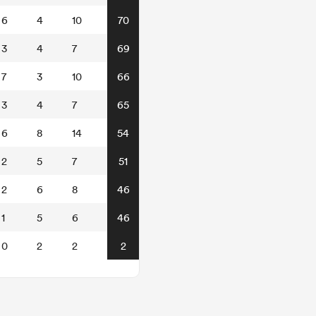
6
4
10
70
3
4
7
69
7
3
10
66
3
4
7
65
6
8
14
54
2
5
7
51
2
6
8
46
1
5
6
46
0
2
2
2