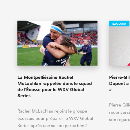
EXCLUSIF
La Montpelliéraine Rachel
Pierre-Gil
McLachlan rappelée dans le squad
Dupont a 
de l'Écosse pour le WXV Global
»
Series
Pierre-Gil
Rachel McLachlan rejoint le groupe
reconversi
écossais pour préparer le WXV Global
son regard
Series après une saison perturbée à