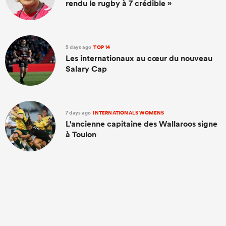
rendu le rugby à 7 crédible »
5 days ago
TOP 14
Les internationaux au cœur du nouveau
Salary Cap
7 days ago
INTERNATIONALS WOMENS
L'ancienne capitaine des Wallaroos signe
à Toulon