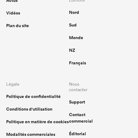
Actus
Nord
Vidéos
Sud
Plan du site
Monde
NZ
Français
Légale
Nous
contacter
Politique de confidentialité
Support
Conditions d'utilisation
Contact
commercial
Politique en matière de cookies
Éditorial
Modalités commerciales