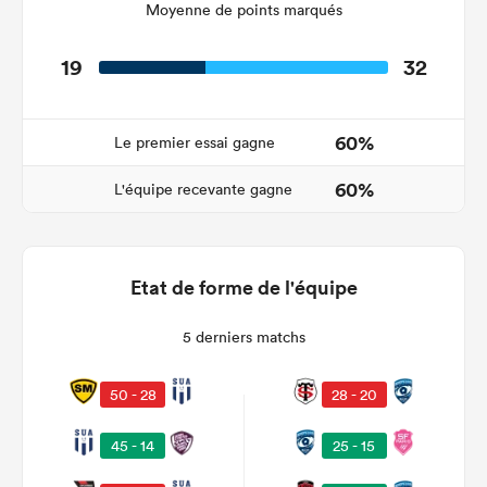
Moyenne de points marqués
19
32
60%
Le premier essai gagne
60%
L'équipe recevante gagne
Etat de forme de l'équipe
5 derniers matchs
28 - 20
50 - 28
25 - 15
45 - 14