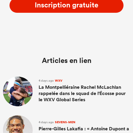
Inscription gratuite
Articles en lien
4 days ago
WXV
La Montpelliéraine Rachel McLachlan
rappelée dans le squad de l'Écosse pour
le WXV Global Series
4 days ago
SEVENS-MEN
Pierre-Gilles Lakafia : « Antoine Dupont a