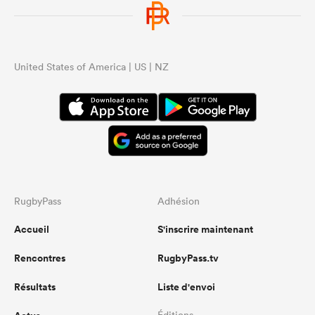
United States of America | US | NZ
RugbyPass
Adhésion
Accueil
S'inscrire maintenant
Rencontres
RugbyPass.tv
Résultats
Liste d'envoi
Éditions