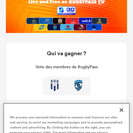
Qui va gagner ?
Vote des membres de RugbyPass
We process your personal information to measure and improve our sites
and service, to assist our marketing campaigns and to provide personalised
content and advertising. By clicking the button on the right, you can
Détails du match
exercise your privacy rights. For more information see our privacy