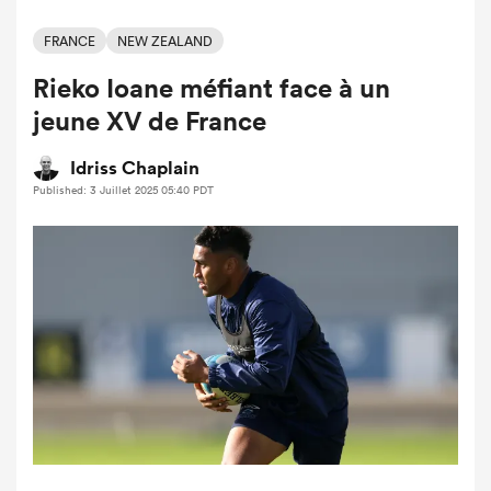
FRANCE
NEW ZEALAND
Rieko Ioane méfiant face à un
jeune XV de France
Idriss Chaplain
Published: 3 Juillet 2025 05:40 PDT