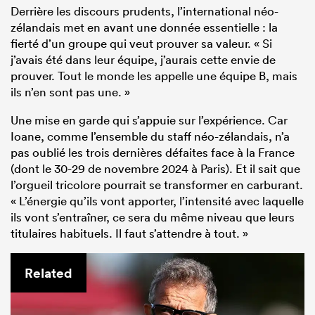
Derrière les discours prudents, l’international néo-
zélandais met en avant une donnée essentielle : la
fierté d’un groupe qui veut prouver sa valeur. « Si
j’avais été dans leur équipe, j’aurais cette envie de
prouver. Tout le monde les appelle une équipe B, mais
ils n’en sont pas une. »
Une mise en garde qui s’appuie sur l’expérience. Car
Ioane, comme l’ensemble du staff néo-zélandais, n’a
pas oublié les trois dernières défaites face à la France
(dont le 30-29 de novembre 2024 à Paris). Et il sait que
l’orgueil tricolore pourrait se transformer en carburant.
« L’énergie qu’ils vont apporter, l’intensité avec laquelle
ils vont s’entraîner, ce sera du même niveau que leurs
titulaires habituels. Il faut s’attendre à tout. »
Related