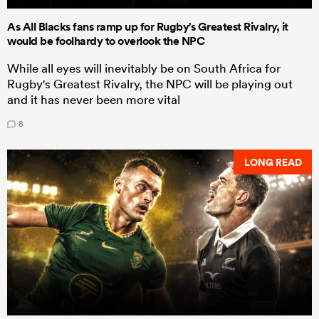
As All Blacks fans ramp up for Rugby's Greatest Rivalry, it
would be foolhardy to overlook the NPC
While all eyes will inevitably be on South Africa for
Rugby's Greatest Rivalry, the NPC will be playing out
and it has never been more vital
8
LONG READ