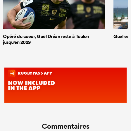
Opéré du coeur, Gaël Dréan reste à Toulon
Quel est
jusqu'en 2029
Commentaires