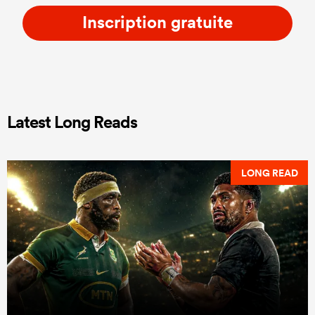
Inscription gratuite
Latest Long Reads
LONG READ