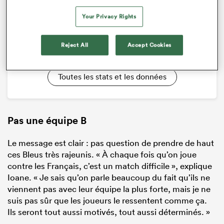
31 - 27
Your Privacy Rights
Reject All
Accept Cookies
New Zealand
France
Temps complet
Toutes les stats et les données
Pas une équipe B
Le message est clair : pas question de prendre de haut
ces Bleus très rajeunis. « À chaque fois qu’on joue
contre les Français, c’est un match difficile », explique
Ioane. « Je sais qu’on parle beaucoup du fait qu’ils ne
viennent pas avec leur équipe la plus forte, mais je ne
suis pas sûr que les joueurs le ressentent comme ça.
Ils seront tout aussi motivés, tout aussi déterminés. »