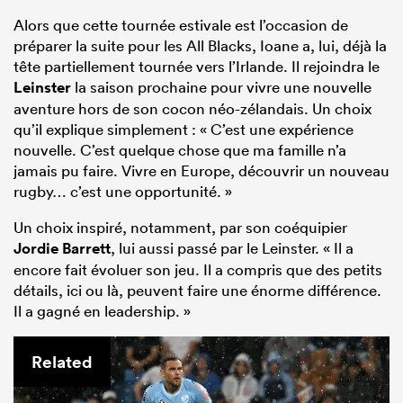
Alors que cette tournée estivale est l’occasion de
préparer la suite pour les All Blacks, Ioane a, lui, déjà la
tête partiellement tournée vers l’Irlande. Il rejoindra le
Leinster
la saison prochaine pour vivre une nouvelle
aventure hors de son cocon néo-zélandais. Un choix
qu’il explique simplement : « C’est une expérience
nouvelle. C’est quelque chose que ma famille n’a
jamais pu faire. Vivre en Europe, découvrir un nouveau
rugby… c’est une opportunité. »
Un choix inspiré, notamment, par son coéquipier
Jordie Barrett
, lui aussi passé par le Leinster. « Il a
encore fait évoluer son jeu. Il a compris que des petits
détails, ici ou là, peuvent faire une énorme différence.
Il a gagné en leadership. »
Related