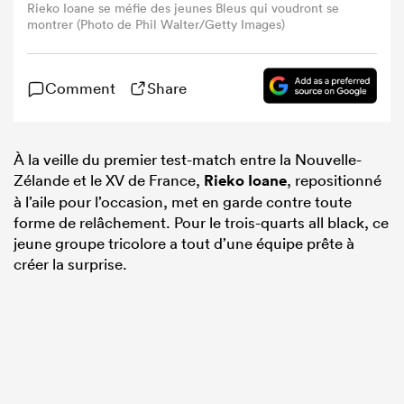
Rieko Ioane se méfie des jeunes Bleus qui voudront se
montrer (Photo de Phil Walter/Getty Images)
Comment
Share
À la veille du premier test-match entre la Nouvelle-
Zélande et le XV de France,
Rieko Ioane
, repositionné
à l’aile pour l’occasion, met en garde contre toute
forme de relâchement. Pour le trois-quarts all black, ce
jeune groupe tricolore a tout d’une équipe prête à
créer la surprise.