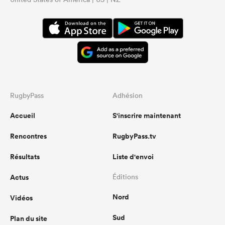
RugbyPass
Adhésion
Accueil
S'inscrire maintenant
Rencontres
RugbyPass.tv
Résultats
Liste d'envoi
Actus
Éditions
Nord
Vidéos
Sud
Plan du site