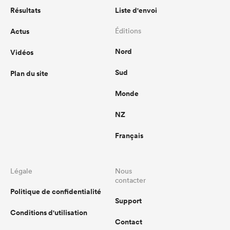
Résultats
Liste d'envoi
Actus
Éditions
Nord
Vidéos
Sud
Plan du site
Monde
NZ
Français
Légale
Nous
contacter
Politique de confidentialité
Support
Conditions d'utilisation
Contact