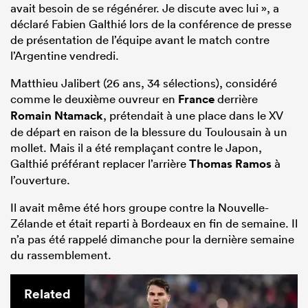
avait besoin de se régénérer. Je discute avec lui », a
déclaré Fabien Galthié lors de la conférence de presse
de présentation de l’équipe avant le match contre
l’Argentine vendredi.
Matthieu Jalibert (26 ans, 34 sélections), considéré
comme le deuxième ouvreur en
France
derrière
Romain Ntamack
, prétendait à une place dans le XV
de départ en raison de la blessure du Toulousain à un
mollet. Mais il a été remplaçant contre le Japon,
Galthié préférant replacer l’arrière
Thomas Ramos
à
l’ouverture.
Il avait même été hors groupe contre la Nouvelle-
Zélande et était reparti à Bordeaux en fin de semaine. Il
n’a pas été rappelé dimanche pour la dernière semaine
du rassemblement.
Related