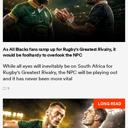
As All Blacks fans ramp up for Rugby's Greatest Rivalry, it
would be foolhardy to overlook the NPC
While all eyes will inevitably be on South Africa for
Rugby's Greatest Rivalry, the NPC will be playing out
and it has never been more vital
9
LONG READ