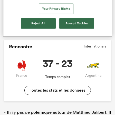
Your Privacy Rights
Reject All
Accept Cookies
Rencontre
Internationals
37 - 23
France
Argentina
Temps complet
Toutes les stats et les données
« Il n’y pas de polémique autour de Matthieu Jalibert. Il