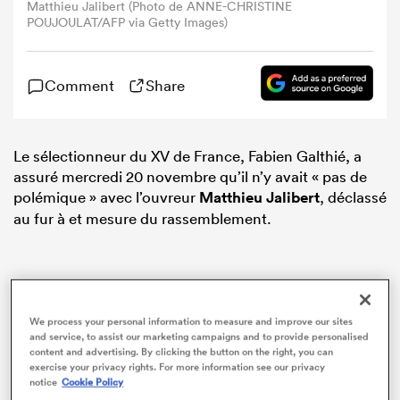
Matthieu Jalibert (Photo de ANNE-CHRISTINE
POUJOULAT/AFP via Getty Images)
Comment
Share
Le sélectionneur du XV de France, Fabien Galthié, a
assuré mercredi 20 novembre qu’il n’y avait « pas de
polémique » avec l’ouvreur
Matthieu Jalibert
, déclassé
au fur à et mesure du rassemblement.
We process your personal information to measure and improve our sites
and service, to assist our marketing campaigns and to provide personalised
content and advertising. By clicking the button on the right, you can
exercise your privacy rights. For more information see our privacy
notice
Cookie Policy