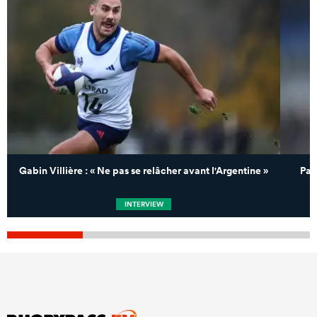
Gabin Villière : « Ne pas se relâcher avant l'Argentine »
Pau
INTERVIEW