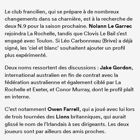
Le club francilien, qui se prépare à de nombreux
changements dans sa charnière, est à la recherche de
deux N.9 pour la saison prochaine.
Nolann Le Garrec
rejoindra La Rochelle, tandis que Clovis Le Bail s’est
engagé avec Toulon. Si Léo Carbonneau (Brive) a déjà
signé, les ‘ciel et blanc’ souhaitent ajouter un profil
plus expérimenté.
Deux noms ressortent des discussions :
Jake Gordon
,
international australien en fin de contrat avec la
fédération australienne et également ciblé par La
Rochelle et Exeter, et Conor Murray, dont le profil plaît
en interne.
C’est notamment
Owen Farrell
, qui a joué avec lui lors
de trois tournées des
Lions
britanniques, qui aurait
glissé le nom de l’Irlandais à ses dirigeants. Les deux
joueurs sont par ailleurs des amis proches.