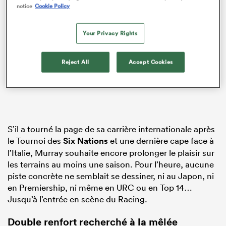
notice
Cookie Policy
Your Privacy Rights
Reject All
Accept Cookies
S’il a tourné la page de sa carrière internationale après
le Tournoi des
Six Nations
et une dernière cape face à
l’Italie, Murray souhaite encore prolonger le plaisir sur
les terrains au moins une saison. Pour l’heure, aucune
piste concrète ne semblait se dessiner, ni au Japon, ni
en Premiership, ni même en URC ou en Top 14…
Jusqu’à l’entrée en scène du Racing.
Double renfort recherché à la mêlée