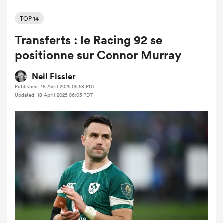
TOP 14
Transferts : le Racing 92 se
positionne sur Connor Murray
Neil Fissler
Published: 18 Avril 2025 05:58 PDT
Updated: 18 April 2025 06:05 PDT