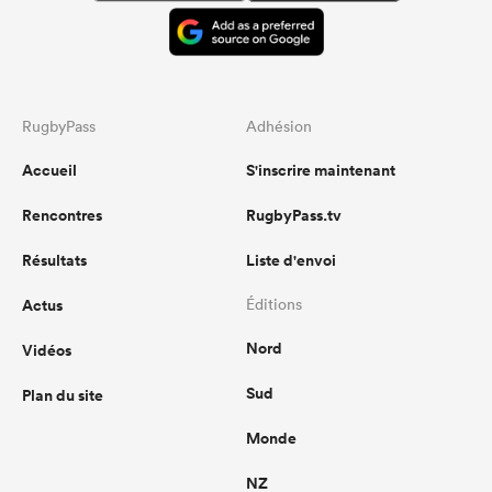
RugbyPass
Adhésion
Accueil
S'inscrire maintenant
Rencontres
RugbyPass.tv
Résultats
Liste d'envoi
Actus
Éditions
Nord
Vidéos
Sud
Plan du site
Monde
NZ