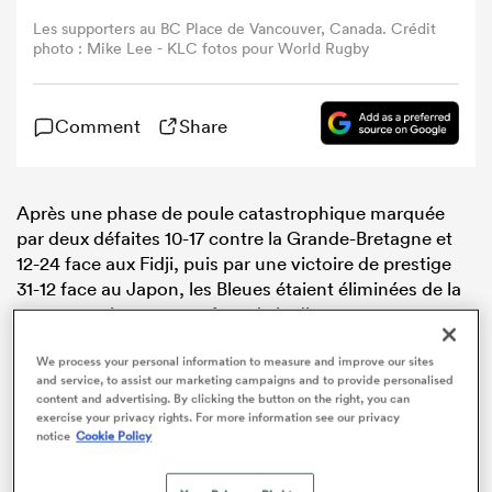
Les supporters au BC Place de Vancouver, Canada. Crédit
photo : Mike Lee - KLC fotos pour World Rugby
Comment
Share
Après une phase de poule catastrophique marquée
par deux défaites 10-17 contre la Grande-Bretagne et
12-24 face aux Fidji, puis par une victoire de prestige
31-12 face au Japon, les Bleues étaient éliminées de la
course au titre avant même de la disputer.
We process your personal information to measure and improve our sites
and service, to assist our marketing campaigns and to provide personalised
content and advertising. By clicking the button on the right, you can
exercise your privacy rights. For more information see our privacy
notice
Cookie Policy