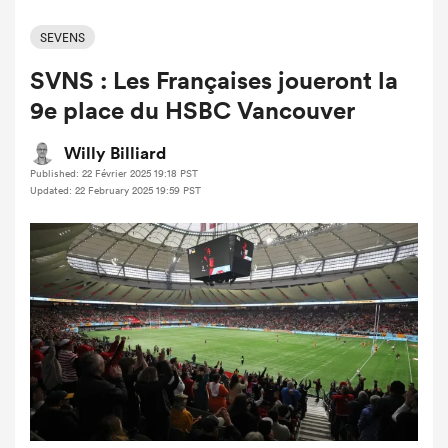
SEVENS
SVNS : Les Françaises joueront la
9e place du HSBC Vancouver
Willy Billiard
Published: 22 Février 2025 19:18 PST
Updated: 22 February 2025 19:59 PST