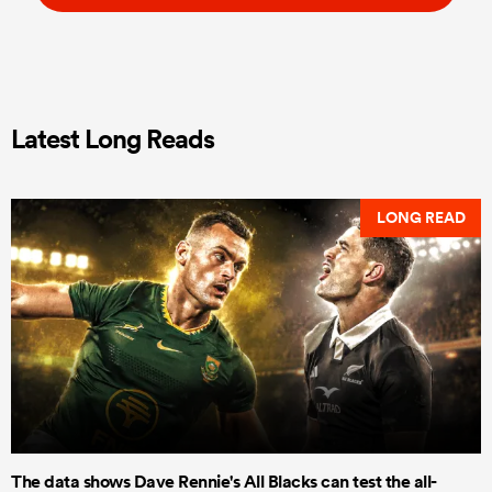
Latest Long Reads
LONG READ
The data shows Dave Rennie's All Blacks can test the all-