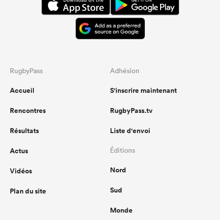
RugbyPass
Adhésion
Accueil
S'inscrire maintenant
Rencontres
RugbyPass.tv
Résultats
Liste d'envoi
Actus
Éditions
Nord
Vidéos
Sud
Plan du site
Monde