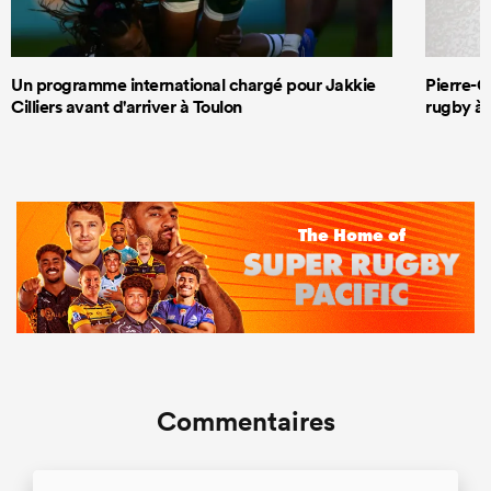
Un programme international chargé pour Jakkie
Pierre-G
Cilliers avant d'arriver à Toulon
rugby à 
Commentaires