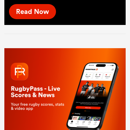
Read Now