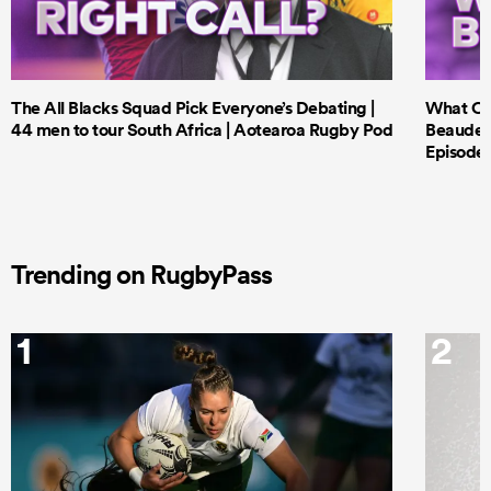
The All Blacks Squad Pick Everyone’s Debating |
What Cri
44 men to tour South Africa | Aotearoa Rugby Pod
Beauden 
Episode 
Trending on RugbyPass
1
2