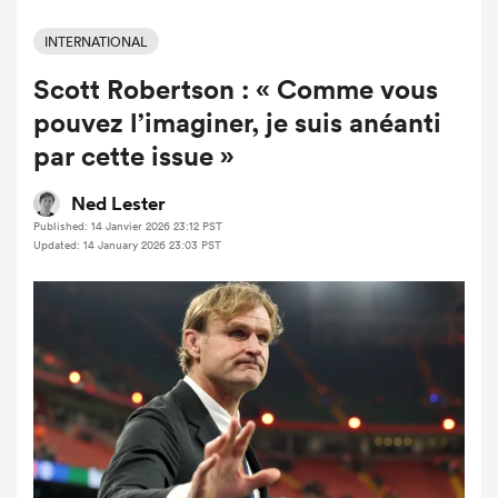
INTERNATIONAL
Scott Robertson : « Comme vous
pouvez l’imaginer, je suis anéanti
par cette issue »
Ned Lester
Published: 14 Janvier 2026 23:12 PST
Updated: 14 January 2026 23:03 PST