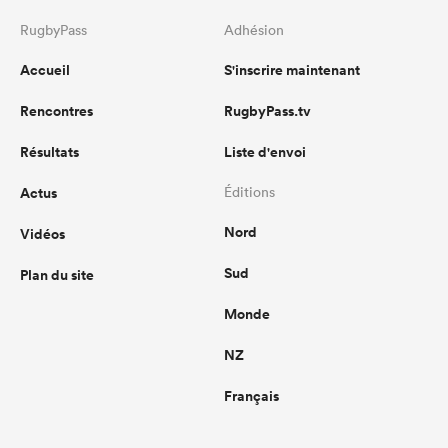
RugbyPass
Adhésion
Accueil
S'inscrire maintenant
Rencontres
RugbyPass.tv
Résultats
Liste d'envoi
Actus
Éditions
Nord
Vidéos
Sud
Plan du site
Monde
NZ
Français