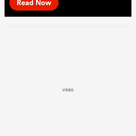
Read Now
VIDEO