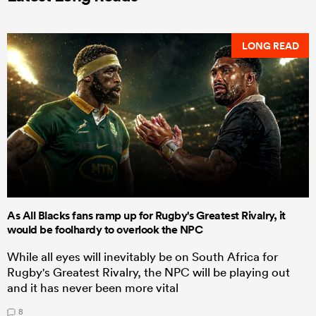
LONG READ
As All Blacks fans ramp up for Rugby's Greatest Rivalry, it
would be foolhardy to overlook the NPC
While all eyes will inevitably be on South Africa for
Rugby's Greatest Rivalry, the NPC will be playing out
and it has never been more vital
8