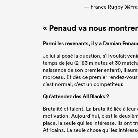
— France Rugby (@Fr
« Penaud va nous montrer 
Parmi les revenants, il y a Damian Pena
Je lui ai posé la question, s’il voulait ven
temps de jeu (2 183 minutes et 30 matchs
naissance de son premier enfant), il aurait
morceau. Et dès ce premier rendez-vous, i
c’est normal, c’est un compétiteur.
Qu’attendez des All Blacks ?
Brutalité et talent. La brutalité liée à leur
motivation. Aujourd’hui, c’est la deuxiè
place, la seule qui les intéresse. Ils ont 
Africains. La seule chose qui les intéress