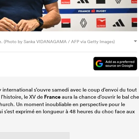
nce. (Photo by Sanka VIDANAGAMA / AFP via Getty Images)
 international s’ouvre samedi avec le coup d’envoi du tout
’histoire, le XV de
France
aura la chance d’ouvrir le bal ch
hurch. Un moment inoubliable en perspective pour le
qui s’est exprimé en longueur à 48 heures du choc face aux