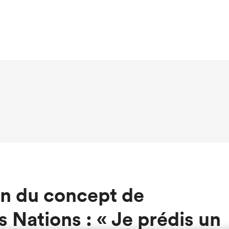
an du concept de
Nations : « Je prédis un