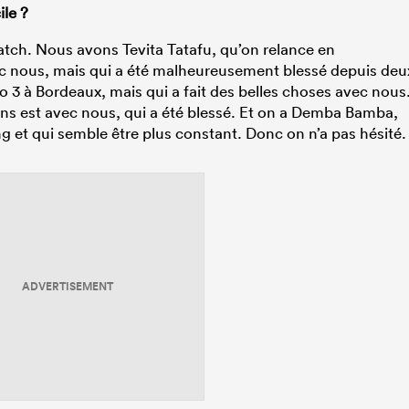
ile ?
match. Nous avons Tevita Tatafu, qu’on relance en
ec nous, mais qui a été malheureusement blessé depuis deu
o 3 à Bordeaux, mais qui a fait des belles choses avec nous
ns est avec nous, qui a été blessé. Et on a Demba Bamba,
ng et qui semble être plus constant. Donc on n’a pas hésité.
ADVERTISEMENT