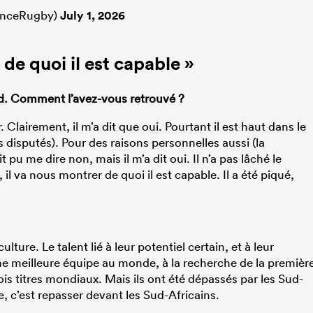
anceRugby)
July 1, 2026
de quoi il est capable »
ud. Comment l’avez-vous retrouvé ?
ir. Clairement, il m’a dit que oui. Pourtant il est haut dans le
 disputés). Pour des raisons personnelles aussi (la
 pu me dire non, mais il m’a dit oui. Il n’a pas lâché le
l va nous montrer de quoi il est capable. Il a été piqué,
 culture. Le talent lié à leur potentiel certain, et à leur
me meilleure équipe au monde, à la recherche de la premièr
trois titres mondiaux. Mais ils ont été dépassés par les Sud-
e, c’est repasser devant les Sud-Africains.