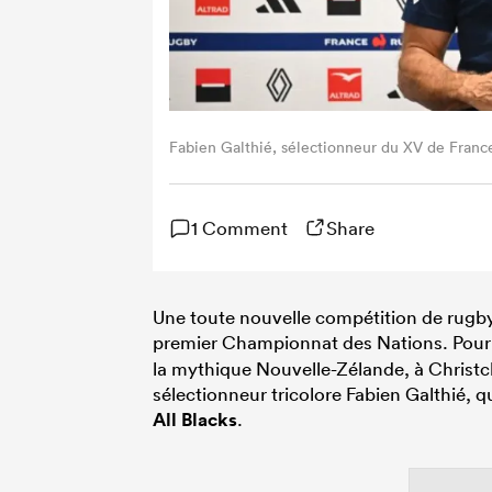
Fabien Galthié, sélectionneur du XV de Fra
1 Comment
Share
Une toute nouvelle compétition de rugby
premier Championnat des Nations. Pour l
la mythique Nouvelle-Zélande, à Christc
sélectionneur tricolore Fabien Galthié, 
All Blacks
.