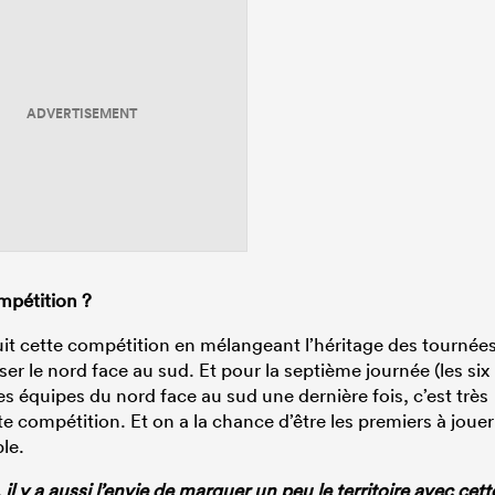
ADVERTISEMENT
pétition ?
uit cette compétition en mélangeant l’héritage des tournée
er le nord face au sud. Et pour la septième journée (les six
es équipes du nord face au sud une dernière fois, c’est très
te compétition. Et on a la chance d’être les premiers à jouer
le.
l y a aussi l’envie de marquer un peu le territoire avec cett