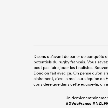
Disons qu’avant de parler de conquête de
potentiels du rugby français. Vous savez
peut pas faire jouer les finalistes. Souv
Donc on fait avec ça. On pense qu’on arr
clairement, c’est la meilleure équipe de 
considère que dans cette équipe-là, on a 
Un dernier entrainemen
#XVdeFrance
#NZLF