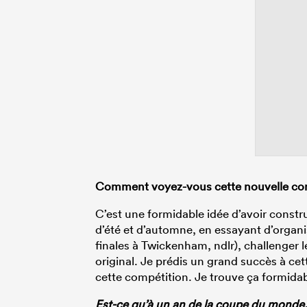
Comment voyez-vous cette nouvelle com
C’est une formidable idée d’avoir constr
d’été et d’automne, en essayant d’organis
finales à Twickenham, ndlr), challenger l
original. Je prédis un grand succès à cet
cette compétition. Je trouve ça formidab
Est-ce qu’à un an de la coupe du monde, i