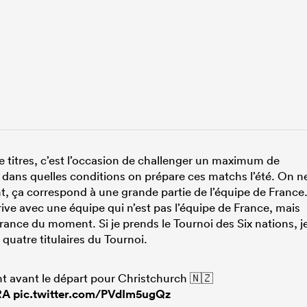
 titres, c’est l’occasion de challenger un maximum de
 dans quelles conditions on prépare ces matchs l’été. On n
ent, ça correspond à une grande partie de l’équipe de France
ive avec une équipe qui n’est pas l’équipe de France, mais
France du moment. Si je prends le Tournoi des Six nations, j
quatre titulaires du Tournoi.
t avant le départ pour Christchurch 🇳🇿
RA
pic.twitter.com/PVdIm5ugQz