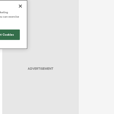
rketing
ou can exercise
t Cookies
ADVERTISEMENT