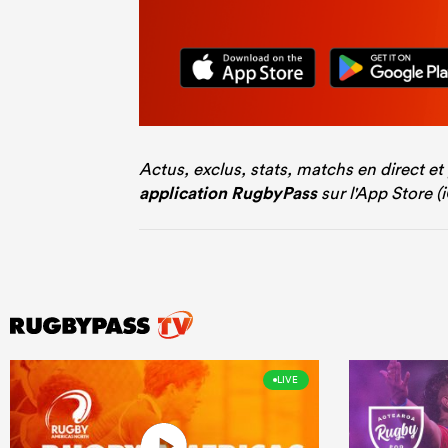
Actus, exclus, stats, matchs en direct et
application RugbyPass
sur l'App Store (
LIVE