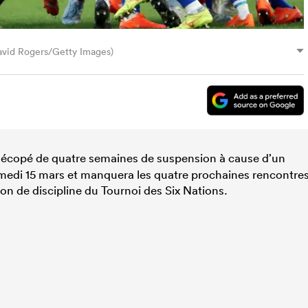
avid Rogers/Getty Images)
 écopé de quatre semaines de suspension à cause d’un
medi 15 mars et manquera les quatre prochaines rencontre
on de discipline du Tournoi des Six Nations.