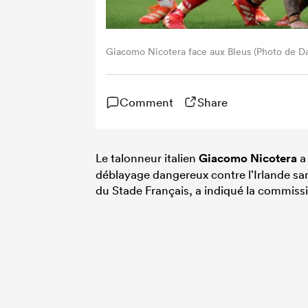
Giacomo Nicotera face aux Bleus (Photo de D
Comment
Share
Le talonneur italien
Giacomo Nicotera
a
déblayage dangereux contre l’Irlande sa
du Stade Français, a indiqué la commissi