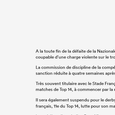
A la toute fin de la défaite de la Naziona
coupable d’une charge violente sur le tr
La commission de discipline de la compé
sanction réduite à quatre semaines aprè
Très souvent titulaire avec le Stade Fran
matches de Top 14, à commencer par la 
Il sera également suspendu pour le derby
français, 11e du Top 14, lutte pour son mai