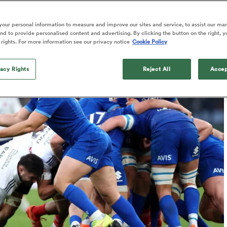
Published: 18 Mars 2025 12:07 PDT
our personal information to measure and improve our sites and service, to assist our ma
d to provide personalised content and advertising. By clicking the button on the right, y
 rights. For more information see our privacy notice
Cookie Policy
vacy Rights
Reject All
Accep