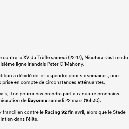
le contre le XV du Trèfle samedi (22-17), Nicotera s’est rendu
oisième ligne irlandais Peter O’Mahony.
tition a décidé de le suspendre pour six semaines, une
s prise en compte de circonstances atténuantes.
çais, il ne pourra pas prendre part aux quatre prochains
réception de
Bayonne
samedi 22 mars (16h30).
 francilien contre le
Racing 92
fin avril, alors que le Stade
ntien dans l’élite.