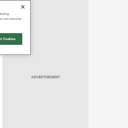
rketing
ou can exercise
t Cookies
ADVERTISEMENT