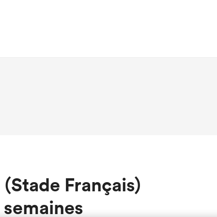
a (Stade Français)
 semaines