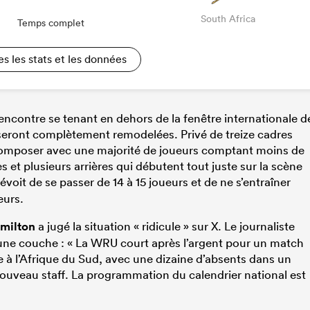
South Africa
Temps complet
es les stats et les données
encontre se tenant en dehors de la fenêtre internationale d
 seront complètement remodelées. Privé de treize cadres
 composer avec une majorité de joueurs comptant moins de
s et plusieurs arrières qui débutent tout juste sur la scène
évoit de se passer de 14 à 15 joueurs et de ne s’entraîner
eurs.
milton
a jugé la situation « ridicule » sur X. Le journaliste
une couche : « La WRU court après l’argent pour un match
à l’Afrique du Sud, avec une dizaine d’absents dans un
nouveau staff. La programmation du calendrier national est