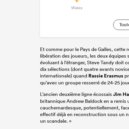
Wales
Tout
Et comme pour le Pays de Galles, cette r
libération des joueurs, les deux équipes
évoluant à l’étranger, Steve Tandy doit
dix sélections (dont quatre avants novice
internationale) quand
Rassie Erasmus
pr
qu’avec un groupe resserré de 24-25 jou
L’ancien deuxième ligne écossais
Jim Ha
britannique Andrew Baldock en a remis 
cauchemardesque, potentiellement, face 
effectif déjà en reconstruction sous un 
un scandale. »