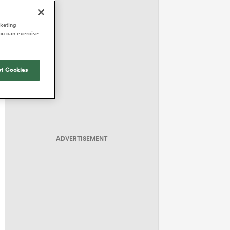
rketing
ou can exercise
t Cookies
ADVERTISEMENT