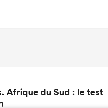
. Afrique du Sud : le test
n