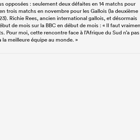
us opposées : seulement deux défaites en 14 matchs pour
 en trois matchs en novembre pour les Gallois (la deuxième
. Richie Rees, ancien international gallois, et désormais
début de mois sur la BBC en début de mois : « Il faut vraime
s. Pour moi, cette rencontre face à l’Afrique du Sud n’a pas
à la meilleure équipe au monde. »