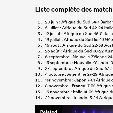
Liste complète des match
28 juin : Afrique du Sud 54-7 Barba
5 juillet : Afrique du Sud 42-24 Itali
12 juillet : Afrique du Sud 45-0 Italie
19 juillet : Afrique du Sud 55-10 Géo
16 août : Afrique du Sud 22-38 Aust
23 août : Afrique du Sud 30-22 Aust
6 septembre : Nouvelle-Zélande 24
13 septembre : Nouvelle-Zélande 1
27 septembre : Afrique du Sud 67-
4 octobre : Argentine 27-29 Afriqu
1er novembre : Japon 7-61 Afrique 
8 novembre :
France
17-32 Afrique
15 novembre : Italie 14-32 Afrique 
22 novembre : Irlande 13-24 Afriqu
Related