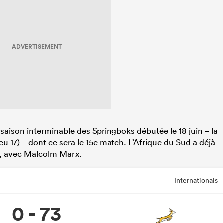
ADVERTISEMENT
saison interminable des Springboks débutée le 18 juin – la
eu 17) – dont ce sera le 15e match. L’Afrique du Sud a déjà
née, avec Malcolm Marx.
Internationals
0 - 73