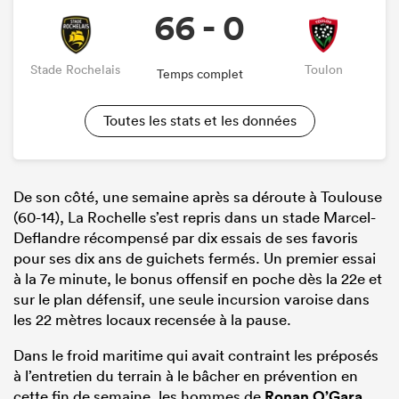
66 - 0
Stade Rochelais
Toulon
Temps complet
Toutes les stats et les données
De son côté, une semaine après sa déroute à Toulouse
(60-14), La Rochelle s’est repris dans un stade Marcel-
Deflandre récompensé par dix essais de ses favoris
pour ses dix ans de guichets fermés. Un premier essai
à la 7e minute, le bonus offensif en poche dès la 22e et
sur le plan défensif, une seule incursion varoise dans
les 22 mètres locaux recensée à la pause.
Dans le froid maritime qui avait contraint les préposés
à l’entretien du terrain à le bâcher en prévention en
cette fin de semaine, les hommes de
Ronan O’Gara