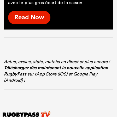
avec le plus gros écart de la saison.
Read Now
Actus, exclus, stats, matchs en direct et plus encore !
Téléchargez dès maintenant la nouvelle application
RugbyPass
sur l'App Store (iOS) et Google Play
(Android) !