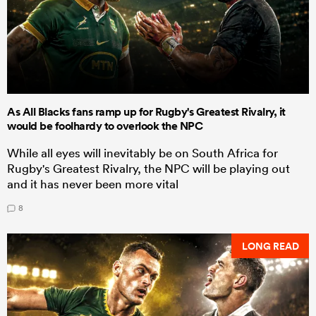
As All Blacks fans ramp up for Rugby's Greatest Rivalry, it
would be foolhardy to overlook the NPC
While all eyes will inevitably be on South Africa for
Rugby's Greatest Rivalry, the NPC will be playing out
and it has never been more vital
8
LONG READ