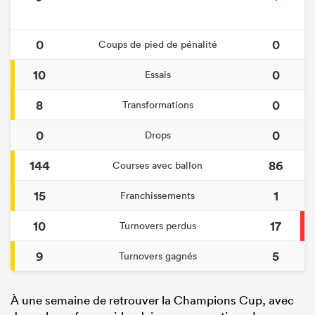
0
0
Coups de pied de pénalité
10
0
Essais
8
0
Transformations
0
0
Drops
144
86
Courses avec ballon
15
1
Franchissements
10
17
Turnovers perdus
9
5
Turnovers gagnés
À une semaine de retrouver la Champions Cup, avec