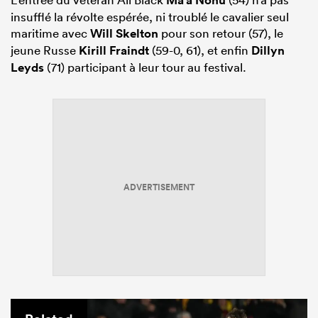
Ma’a Nonu
insufflé la révolte espérée, ni troublé le cavalier seul
maritime avec
Will Skelton
pour son retour (57), le
jeune Russe
Kirill Fraindt
(59-0, 61), et enfin
Dillyn
Leyds
(71) participant à leur tour au festival.
ADVERTISEMENT