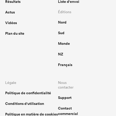
Résultats
Liste d'envoi
Actus
Éditions
Nord
Vidéos
Sud
Plan du site
Monde
NZ
Français
Légale
Nous
contacter
Politique de confidentialité
Support
Conditions d'utilisation
Contact
commercial
Politique en matière de cookies