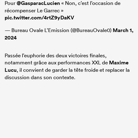
Pour
@GasparacLucien
« Non, c’est l’occasion de
récompenser Le Garrec »
pic.twitter.com/4rtZ9yDaKV
— Bureau Ovale L’Emission (@BureauOvale0)
March 1,
2024
Passée l’euphorie des deux victoires finales,
notamment grâce aux performances XXL de
Maxime
Lucu
, il convient de garder la tête froide et replacer la
discussion dans son contexte.