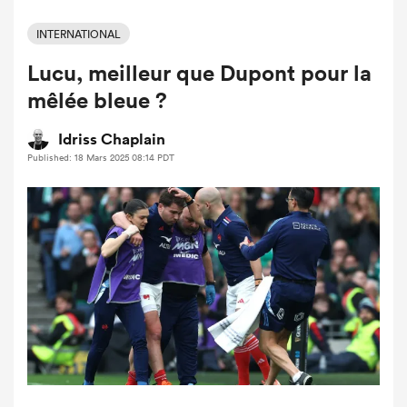
INTERNATIONAL
Lucu, meilleur que Dupont pour la
mêlée bleue ?
Idriss Chaplain
Published: 18 Mars 2025 08:14 PDT