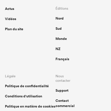
Actus
Éditions
Nord
Vidéos
Sud
Plan du site
Monde
NZ
Français
Légale
Nous
contacter
Politique de confidentialité
Support
Conditions d'utilisation
Contact
commercial
Politique en matière de cookies