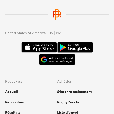
United States of America | US | NZ
RugbyPass
Adhésion
Accueil
S'inscrire maintenant
Rencontres
RugbyPass.tv
Résultats
Liste d'envoi