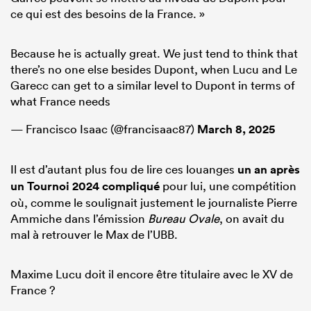
ce qui est des besoins de la France. »
Because he is actually great. We just tend to think that
there’s no one else besides Dupont, when Lucu and Le
Garecc can get to a similar level to Dupont in terms of
what France needs
— Francisco Isaac (@francisaac87)
March 8, 2025
Il est d’autant plus fou de lire ces louanges
un an après
un Tournoi 2024 compliqué
pour lui, une compétition
où, comme le soulignait justement le journaliste Pierre
Ammiche dans l’émission
Bureau Ovale
, on avait du
mal à retrouver le Max de l’UBB.
Maxime Lucu doit il encore être titulaire avec le XV de
France ?