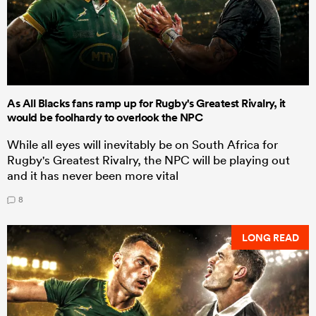
As All Blacks fans ramp up for Rugby's Greatest Rivalry, it
would be foolhardy to overlook the NPC
While all eyes will inevitably be on South Africa for
Rugby's Greatest Rivalry, the NPC will be playing out
and it has never been more vital
8
LONG READ