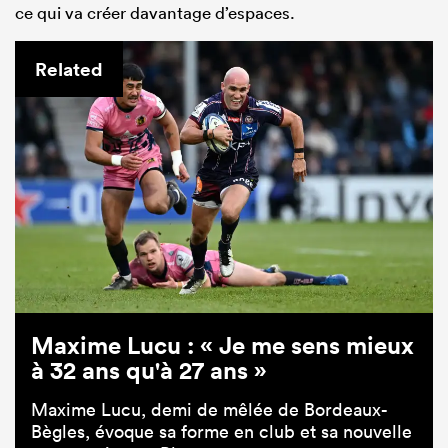
ce qui va créer davantage d’espaces.
Related
Maxime Lucu : « Je me sens mieux
à 32 ans qu'à 27 ans »
Maxime Lucu, demi de mêlée de Bordeaux-
Bègles, évoque sa forme en club et sa nouvelle