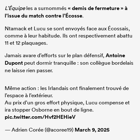
L’Équipe
les a surnommés
« demis de fermeture » à
l’issue du match contre l’Écosse
.
Ntamack et Lucu se sont envoyés face aux Écossais,
comme à leur habitude. Ils ont respectivement abattu
11 et 12 plaquages.
Jamais avare d’efforts sur le plan défensif,
Antoine
Dupont
peut dormir tranquille : son collègue bordelais
ne laisse rien passer.
Même action : les Irlandais ont finalement trouvé de
l’espace à l’extérieur.
Au prix d’un gros effort physique, Lucu compense et
ira stopper Osborne en bout de ligne.
pic.twitter.com/Hvf2HEHieV
— Adrien Corée (@acoree19)
March 9, 2025