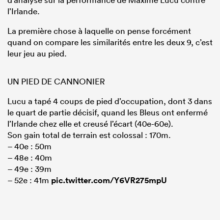
l’Irlande.
La première chose à laquelle on pense forcément
quand on compare les similarités entre les deux 9, c’est
leur jeu au pied.
UN PIED DE CANNONIER
Lucu a tapé 4 coups de pied d’occupation, dont 3 dans
le quart de partie décisif, quand les Bleus ont enfermé
l’Irlande chez elle et creusé l’écart (40e-60e).
Son gain total de terrain est colossal : 170m.
– 40e : 50m
– 48e : 40m
– 49e : 39m
– 52e : 41m
pic.twitter.com/Y6VR275mpU