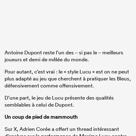
Antoine Dupont reste l’un des – si pas le – meilleurs
joueurs et demi de mêlée du monde.
Pour autant, c’est vrai : le « style Lucu » est on ne peut
plus adapté au jeu que cherchent à pratiquer les Bleus,
défensivement comme offensivement.
D’une part, le jeu de Lucu présente des qualités
semblables à celui de Dupont.
Un coup de pied de mammouth
Sur X, Adrien Corée a offert un thread intéressant
d’analyse sur la performance de Maxime Lucu contre