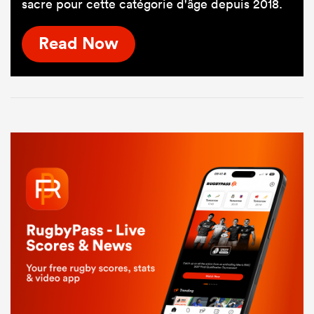
sacre pour cette catégorie d'âge depuis 2018.
Read Now