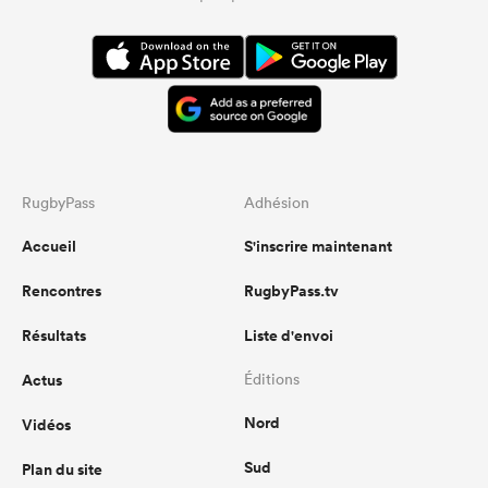
RugbyPass
Adhésion
Accueil
S'inscrire maintenant
Rencontres
RugbyPass.tv
Résultats
Liste d'envoi
Actus
Éditions
Nord
Vidéos
Sud
Plan du site