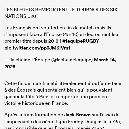
LES BLEUETS REMPORTENT LE TOURNOI DES SIX
NATIONS U20 !
Les Français ont souffert en fin de match mais ils
s’imposent face à l’Écosse (45-40) et décrochent leur
premier titre depuis 2018 !
#lequipeRUGBY
pic.twitter.com/pp3JM6jVm1
— la chaine L’Équipe (@lachainelequipe)
March 14,
2025
Cette fin de match a été littéralement étouffante face
à des Écossais qui sentaient bien qu’ils pouvaient
gâcher la fête à Paris et remporter une première
victoire historique en France.
Après la transformation de
Jack Brown
sur l’essai de
l’impeccable deuxième-ligne Freddy Douglas à la 73e,
pas impossible que les Ecossais, menés 45-37,