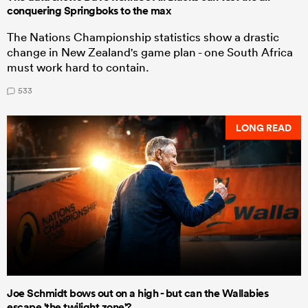
conquering Springboks to the max
The Nations Championship statistics show a drastic
change in New Zealand's game plan - one South Africa
must work hard to contain.
533
LONG READ
Joe Schmidt bows out on a high - but can the Wallabies
escape 'the twilight zone'?