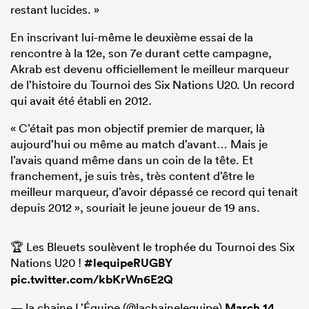
restant lucides. »
En inscrivant lui-même le deuxième essai de la
rencontre à la 12e, son 7e durant cette campagne,
Akrab est devenu officiellement le meilleur marqueur
de l’histoire du Tournoi des Six Nations U20. Un record
qui avait été établi en 2012.
« C’était pas mon objectif premier de marquer, là
aujourd’hui ou même au match d’avant… Mais je
l’avais quand même dans un coin de la tête. Et
franchement, je suis très, très content d’être le
meilleur marqueur, d’avoir dépassé ce record qui tenait
depuis 2012 », souriait le jeune joueur de 19 ans.
🏆 Les Bleuets soulèvent le trophée du Tournoi des Six
Nations U20 !
#lequipeRUGBY
pic.twitter.com/kbKrWn6E2Q
— la chaine L’Équipe (@lachainelequipe)
March 14,