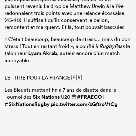
puissent revenir. Le drop de Matthew Urwin à la 79e
redonnaient trois points avec une relance écossaise
(45-40). Il suffisait qu’ils conservent le ballon,
remontent et marquent. Et là, tout pouvait basculer.
« C’était beaucoup, beaucoup de stress… mais du bon
stress ! Tout en restant froid », a confié à
RugbyPass
le
talonneur
Lyam Akrab
, auteur encore d’un match
incroyable.
LE TITRE POUR LA FRANCE 🇫🇷
Les Bleuets mettent fin à 7 ans de disette dans le
Tournoi des
Six Nations
U20 😳
#FRAECO
|
#SixNationsRugby
pic.twitter.com/zGftroV1Cg