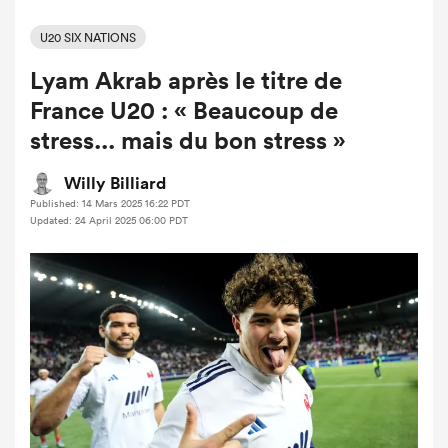
U20 SIX NATIONS
Lyam Akrab après le titre de
France U20 : « Beaucoup de
stress... mais du bon stress »
Willy Billiard
Published: 14 Mars 2025 16:22 PDT
Updated: 24 April 2025 06:00 PDT