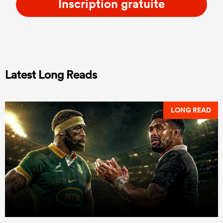
Inscription gratuite
Latest Long Reads
LONG READ