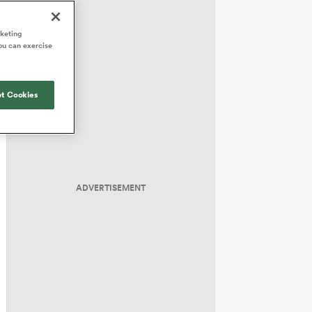
rketing
ou can exercise
t Cookies
ADVERTISEMENT