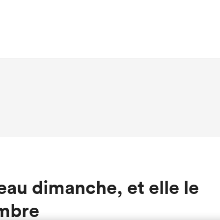
eau dimanche, et elle le
embre