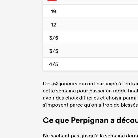
19
12
3/5
3/5
4/5
Des 52 joueurs qui ont participé à l’entra
cette semaine pour passer en mode finale. 
avoir des choix difficiles et choisir parm
s’imposent parce qu’on a trop de blessés 
Ce que Perpignan a déco
Ne sachant pas, jusqu’à la semaine derniè