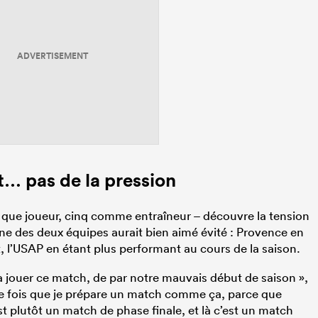
ADVERTISEMENT
t… pas de la pression
nt que joueur, cinq comme entraîneur – découvre la tension
e des deux équipes aurait bien aimé évité : Provence en
 l’USAP en étant plus performant au cours de la saison.
va jouer ce match, de par notre mauvais début de saison »,
ère fois que je prépare un match comme ça, parce que
t plutôt un match de phase finale, et là c’est un match