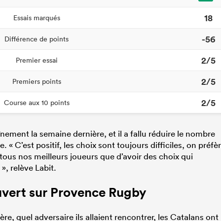
18
Essais marqués
-56
Différence de points
2/5
Premier essai
2/5
Premiers points
2/5
Course aux 10 points
înement la semaine dernière, et il a fallu réduire le nombre
« C’est positif, les choix sont toujours difficiles, on préfè
i tous nos meilleurs joueurs que d’avoir des choix qui
», relève Labit.
uvert sur Provence Rugby
re, quel adversaire ils allaient rencontrer, les Catalans ont