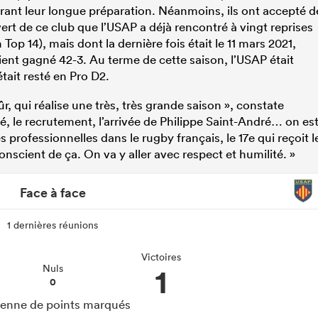
ant leur longue préparation. Néanmoins, ils ont accepté d
uvert de ce club que l’USAP a déjà rencontré à vingt reprises
n Top 14), mais dont la dernière fois était le 11 mars 2021,
ent gagné 42-3. Au terme de cette saison, l’USAP était
ait resté en Pro D2.
r, qui réalise une très, très grande saison », constate
lisé, le recrutement, l’arrivée de Philippe Saint-André… on es
es professionnelles dans le rugby français, le 17e qui reçoit l
conscient de ça. On va y aller avec respect et humilité. »
Face à face
1 dernières réunions
Victoires
1
Nuls
0
nne de points marqués