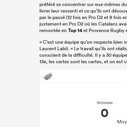
préféré se concentrer sur eux-mêmes dur
livrer leur ressenti et ce qu’ils ont déco
par le passé (12 fois en Pro D2 et 8 fois e
justement en Pro D2 où les Catalans avai
remontée en
Top 14
et Provence Rugby ét
« C’est une équipe qu’on respecte bien sû
Laurent Labit. « Le travail qu’ils ont réa
conscient de la difficulté. Il y a 30 équip
13e, les cartes sont les cartes, et on est 
Victoires
0
Moye