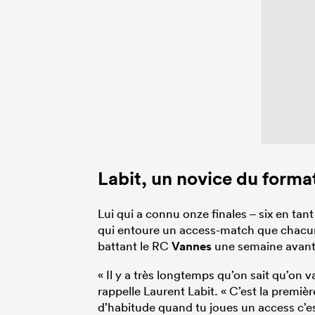
Labit, un novice du forma
Lui qui a connu onze finales – six en ta
qui entoure un access-match que chacun
battant le RC
Vannes
une semaine avant,
« Il y a très longtemps qu’on sait qu’on 
rappelle Laurent Labit. « C’est la premi
d’habitude quand tu joues un access c’es