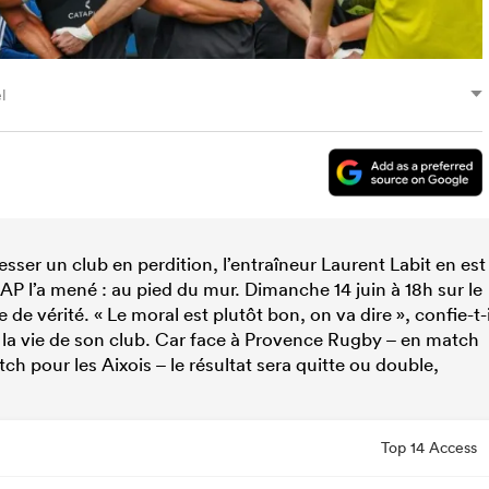
l
ser un club en perdition, l’entraîneur Laurent Labit en est
P l’a mené : au pied du mur. Dimanche 14 juin à 18h sur le
e vérité. « Le moral est plutôt bon, on va dire », confie-t-i
r la vie de son club. Car face à Provence Rugby – en match
h pour les Aixois – le résultat sera quitte ou double,
Top 14 Access