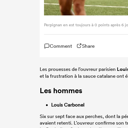
Perpignan en est toujours à 0 points après 6
Comment
Share
Les prouesses de l’ouvreur parisien
Loui
et la frustration à la sauce catalane ont
Les hommes
Louis Carbonel
Six sur sept face aux perches, dont la pé
avaient retenti. L’ouvreur confirme son 