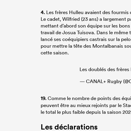
4.
Les frères Hulleu avaient des fourmis 
Le cadet, Wilfried (23 ans) a largement 
mettant d’abord son équipe sur les bons 
travail de Josua Tuisova. Dans le même 
lancé ses coéquipiers castrais sur la pel
pour mettre la tête des Montalbanais sous
cette saison.
Les doublés des frères
— CANAL+ Rugby (@C
19.
Comme le nombre de points des équi
peuvent être au mieux rejoints par le Sta
le total le plus faible depuis la saison 2
Les déclarations