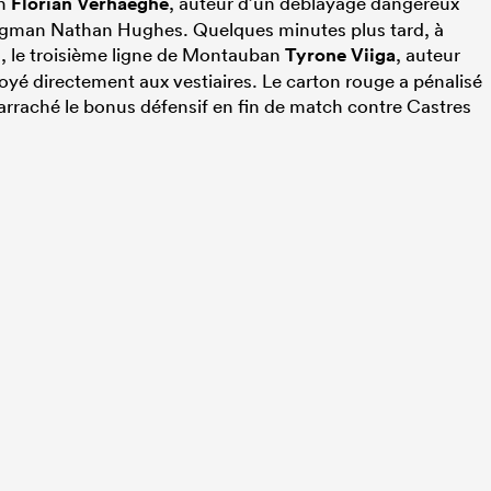
in
Florian Verhaeghe
, auteur d’un déblayage dangereux
ngman Nathan Hughes. Quelques minutes plus tard, à
, le troisième ligne de Montauban
Tyrone Viiga
, auteur
yé directement aux vestiaires. Le carton rouge a pénalisé
arraché le bonus défensif en fin de match contre Castres