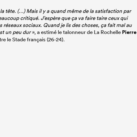
a tête. (…) Mais il y a quand même de la satisfaction par
ucoup critiqué. J’espère que ça va faire taire ceux qui
es réseaux sociaux. Quand je lis des choses, ça fait mal au
est un peu dur »
, a estimé le talonneur de La Rochelle
Pierre
tre le Stade français (26-24).