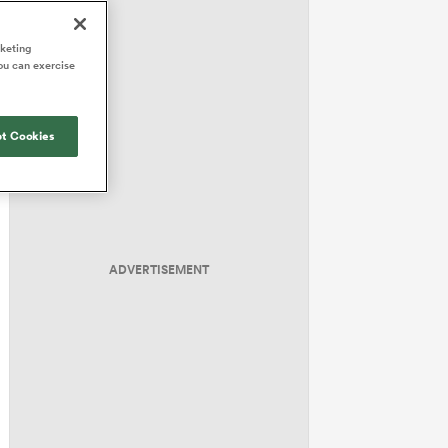
rketing
ou can exercise
t Cookies
ADVERTISEMENT