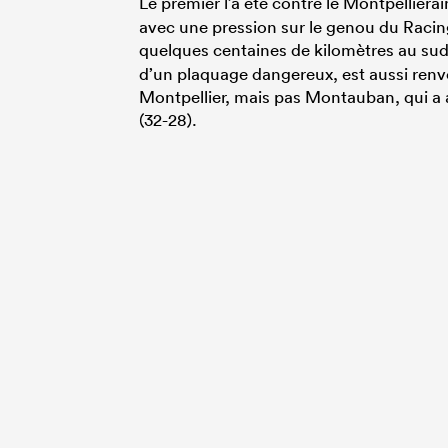
Le premier l’a été contre le Montpelliéra
avec une pression sur le genou du Raci
quelques centaines de kilomètres au sud
d’un plaquage dangereux, est aussi renvo
Montpellier, mais pas Montauban, qui a 
(32-28).