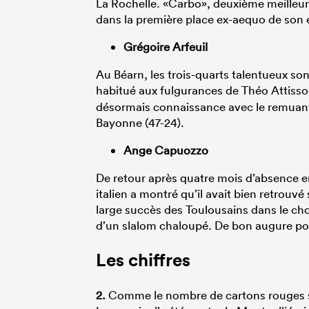
La Rochelle. «Carbo», deuxième meilleur 
dans la première place ex-aequo de son 
Grégoire Arfeuil
Au Béarn, les trois-quarts talentueux son
habitué aux fulgurances de Théo Attiss
désormais connaissance avec le remuant 
Bayonne (47-24).
Ange Capuozzo
De retour après quatre mois d’absence en
italien a montré qu’il avait bien retrouvé 
large succès des Toulousains dans le ch
d’un slalom chaloupé. De bon augure pou
Les chiffres
2.
Comme le nombre de cartons rouges sort