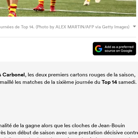
 journées de Top 14. (Photo by ALEX MARTIN/AFP via Getty Images)
s Carbonel
, les deux premiers cartons rouges de la saison,
 émaillé les matches de la sixième journée du
Top 14
samedi.
nalité de la gagne alors que les cloches de Jean-Bouin
très bon début de saison avec une prestation décisive contr