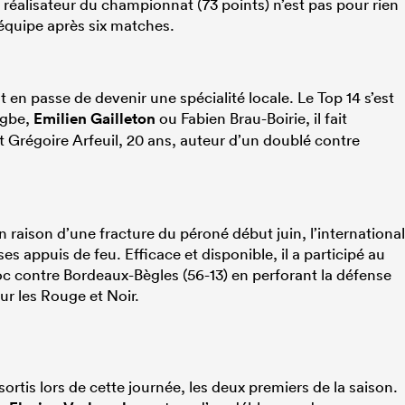
réalisateur du championnat (73 points) n’est pas pour rien
équipe après six matches.
t en passe de devenir une spécialité locale. Le Top 14 s’est
ogbe,
Emilien Gailleton
ou Fabien Brau-Boirie, il fait
Grégoire Arfeuil, 20 ans, auteur d’un doublé contre
 raison d’une fracture du péroné début juin, l’international
ses appuis de feu. Efficace et disponible, il a participé au
oc contre Bordeaux-Bègles (56-13) en perforant la défense
r les Rouge et Noir.
is lors de cette journée, les deux premiers de la saison.