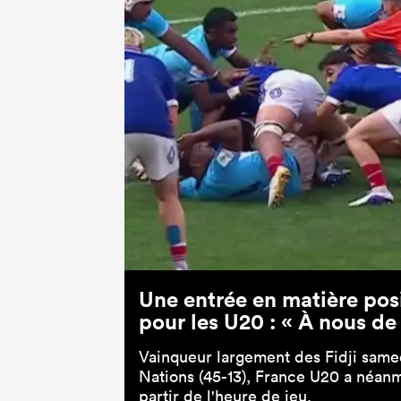
Une entrée en matière posi
pour les U20 : « À nous de 
Vainqueur largement des Fidji sam
Nations (45-13), France U20 a néan
partir de l'heure de jeu.