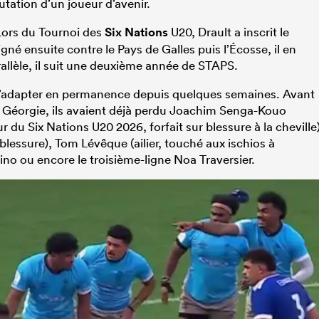
utation d’un joueur d’avenir.
 Lors du Tournoi des
Six Nations
U20, Drault a inscrit le
igné ensuite contre le Pays de Galles puis l’Écosse, il en
allèle, il suit une deuxième année de STAPS.
 s’adapter en permanence depuis quelques semaines. Avant
Géorgie, ils avaient déjà perdu Joachim Senga-Kouo
ur du Six Nations U20 2026, forfait sur blessure à la cheville)
blessure), Tom Lévêque (ailier, touché aux ischios à
ino ou encore le troisième-ligne Noa Traversier.