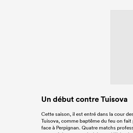
Un début contre Tuisova
Cette saison, il est entré dans la cour d
Tuisova, comme baptême du feu on fait pa
face à Perpignan. Quatre matchs professi