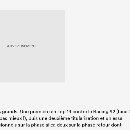
ADVERTISEMENT
es grands. Une première en Top 14 contre le Racing 92 (face 
s mieux !), puis une deuxième titularisation et un essai
onnels sur la phase aller, deux sur la phase retour dont