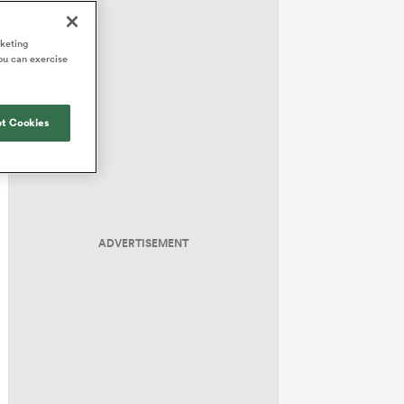
rketing
ou can exercise
t Cookies
ADVERTISEMENT