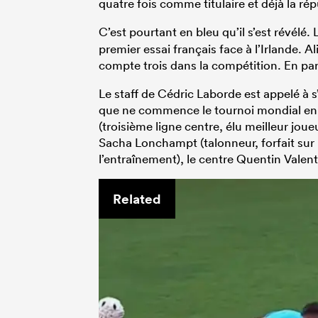
quatre fois comme titulaire et déjà la rép
C’est pourtant en bleu qu’il s’est révélé.
premier essai français face à l’Irlande. Al
compte trois dans la compétition. En par
Le staff de Cédric Laborde est appelé à
que ne commence le tournoi mondial en 
(troisième ligne centre, élu meilleur joue
Sacha Lonchampt (talonneur, forfait sur 
l’entraînement), le centre Quentin Valent
Related