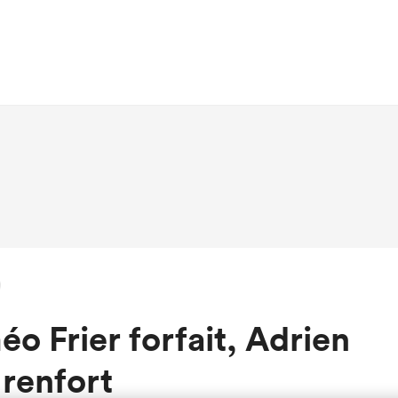
o Frier forfait, Adrien
 renfort