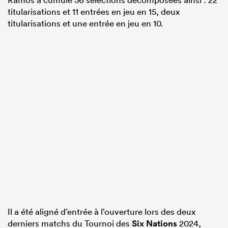
titularisations et 11 entrées en jeu en 15, deux
titularisations et une entrée en jeu en 10.
Il a été aligné d’entrée à l’ouverture lors des deux
derniers matchs du Tournoi des
Six Nations
2024,