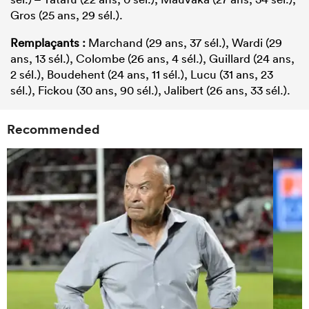
Gros (25 ans, 29 sél.).
Remplaçants :
Marchand (29 ans, 37 sél.), Wardi (29
ans, 13 sél.), Colombe (26 ans, 4 sél.), Guillard (24 ans,
2 sél.), Boudehent (24 ans, 11 sél.), Lucu (31 ans, 23
sél.), Fickou (30 ans, 90 sél.), Jalibert (26 ans, 33 sél.).
Recommended