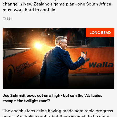
change in New Zealand's game plan - one South Africa
must work hard to contain.
551
LONG READ
Joe Schmidt bows out on a high - but can the Wallabies
escape 'the twilight zone'?
The coach steps aside having made admirable progress
across Australian rugby, but there is much to be done