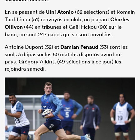
En se passant de
Uini Atonio
(62 sélections) et Romain
Taofifénua (51) renvoyés en club, en plaçant
Charles
Ollivon
(44) en tribunes et Gaël Fickou (90) sur le
banc, ce sont 247 capes qui se sont envolées.
Antoine Dupont (52) et
Damian Penaud
(53) sont les
seuls à dépasser les 50 matchs disputés avec leur
pays. Grégory Alldritt (49 sélections à ce jour) les
rejoindra samedi.