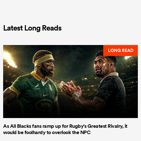
Latest Long Reads
LONG READ
As All Blacks fans ramp up for Rugby's Greatest Rivalry, it
would be foolhardy to overlook the NPC