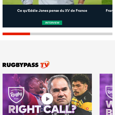
Ce qu'Eddie Jones pense du XV de France
Franc
INTERVIEW