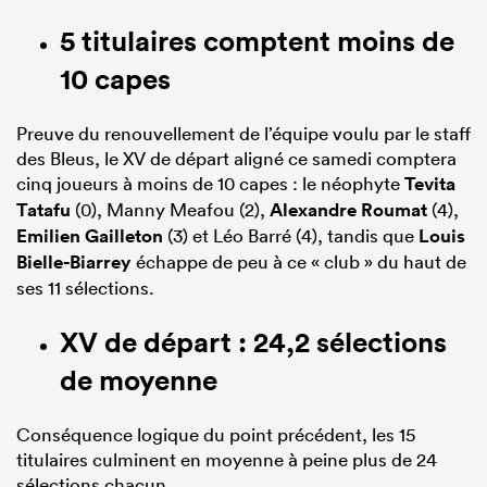
5 titulaires comptent moins de
10 capes
Preuve du renouvellement de l’équipe voulu par le staff
des Bleus, le XV de départ aligné ce samedi comptera
cinq joueurs à moins de 10 capes : le néophyte
Tevita
Tatafu
(0), Manny Meafou (2),
Alexandre Roumat
(4),
Emilien Gailleton
(3) et Léo Barré (4), tandis que
Louis
Bielle-Biarrey
échappe de peu à ce « club » du haut de
ses 11 sélections.
XV de départ : 24,2 sélections
de moyenne
Conséquence logique du point précédent, les 15
titulaires culminent en moyenne à peine plus de 24
sélections chacun.