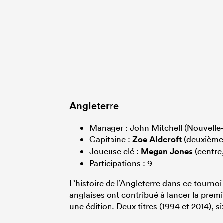
Angleterre
Manager : John Mitchell (Nouvell
Capitaine :
Zoe Aldcroft
(deuxième 
Joueuse clé :
Megan Jones
(centre
Participations : 9
L’histoire de l’Angleterre dans ce tourn
anglaises ont contribué à lancer la pr
une édition. Deux titres (1994 et 2014), s