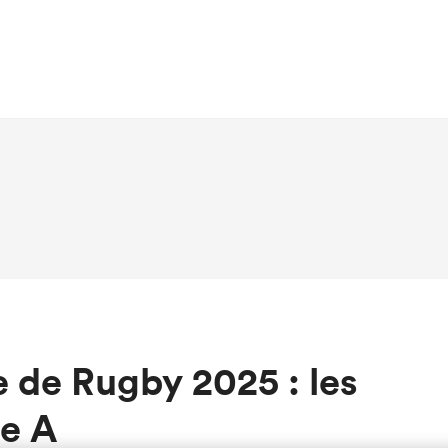
de Rugby 2025 : les
le A