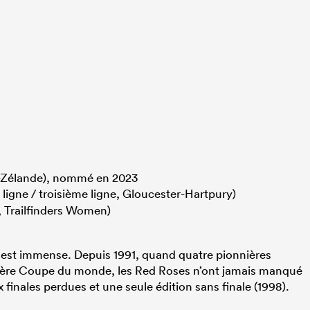
e-Zélande), nommé en 2023
ligne / troisième ligne, Gloucester-Hartpury)
, Trailfinders Women)
oi est immense. Depuis 1991, quand quatre pionnières
emière Coupe du monde, les Red Roses n’ont jamais manqué
ix finales perdues et une seule édition sans finale (1998).