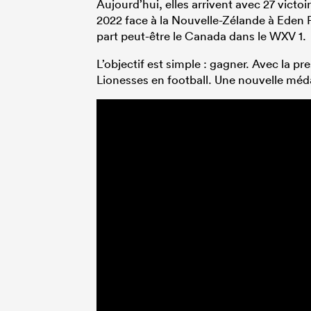
Aujourd’hui, elles arrivent avec 27 victoi
2022 face à la Nouvelle-Zélande à Eden P
part peut-être le Canada dans le WXV 1.
L’objectif est simple : gagner. Avec la pr
Lionesses en football. Une nouvelle médai