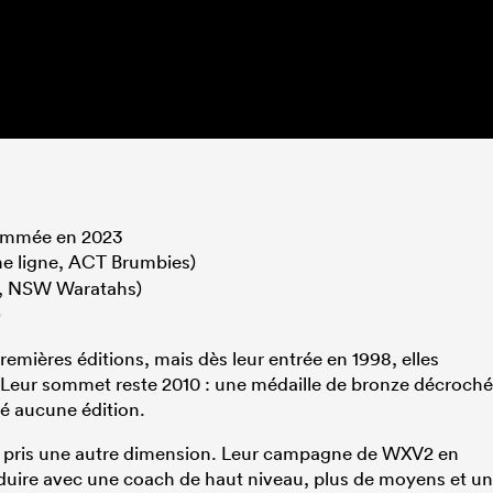
nommée en 2023
me ligne, ACT Brumbies)
re, NSW Waratahs)
)
remières éditions, mais dès leur entrée en 1998, elles
 Leur sommet reste 2010 : une médaille de bronze décroch
ué aucune édition.
e a pris une autre dimension. Leur campagne de WXV2 en
duire avec une coach de haut niveau, plus de moyens et un