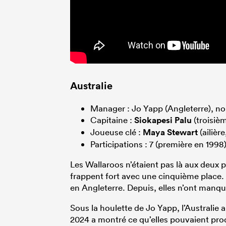
Australie
Manager : Jo Yapp (Angleterre), 
Capitaine :
Siokapesi Palu
(troisiè
Joueuse clé :
Maya Stewart
(ailiè
Participations : 7 (première en 1998
Les Wallaroos n’étaient pas là aux deux p
frappent fort avec une cinquième place.
en Angleterre. Depuis, elles n’ont manq
Sous la houlette de Jo Yapp, l’Australi
2024 a montré ce qu’elles pouvaient pro