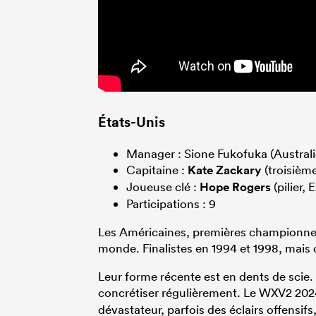
États-Unis
Manager : Sione Fukofuka (Austral
Capitaine :
Kate Zackary
(troisième
Joueuse clé :
Hope Rogers
(pilier, 
Participations : 9
Les Américaines, premières championne
monde. Finalistes en 1994 et 1998, mais d
Leur forme récente est en dents de scie.
concrétiser régulièrement. Le WXV2 202
dévastateur, parfois des éclairs offensifs,