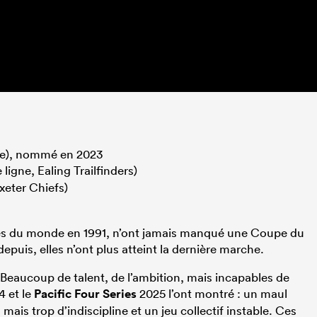
ie), nommé en 2023
 ligne, Ealing Trailfinders)
Exeter Chiefs)
s du monde en 1991, n’ont jamais manqué une Coupe du
epuis, elles n’ont plus atteint la dernière marche.
 Beaucoup de talent, de l’ambition, mais incapables de
4 et le
Pacific Four Series
2025 l’ont montré : un maul
 mais trop d’indiscipline et un jeu collectif instable. Ces