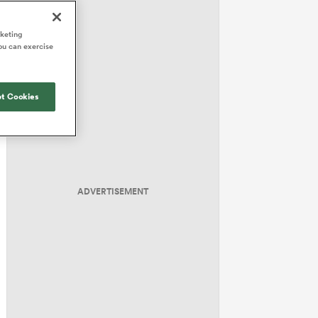
rketing
ou can exercise
t Cookies
ADVERTISEMENT