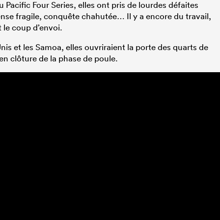
u Pacific Four Series, elles ont pris de lourdes défaites
ense fragile, conquête chahutée… Il y a encore du travail,
t le coup d’envoi.
-Unis et les Samoa, elles ouvriraient la porte des quarts de
t en clôture de la phase de poule.