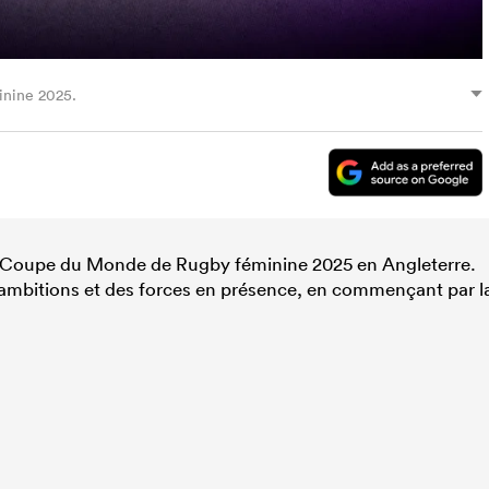
nine 2025.
a Coupe du Monde de Rugby féminine 2025 en Angleterre.
s ambitions et des forces en présence, en commençant par l