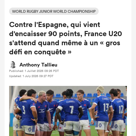
WORLD RUGBY JUNIOR WORLD CHAMPIONSHIP
Contre l'Espagne, qui vient
d'encaisser 90 points, France U20
s'attend quand même à un « gros
défi en conquête »
Anthony Tallieu
Published: 1 Juillet 2026 09:26 PDT
Updated: 1 July 2026 09:27 PDT