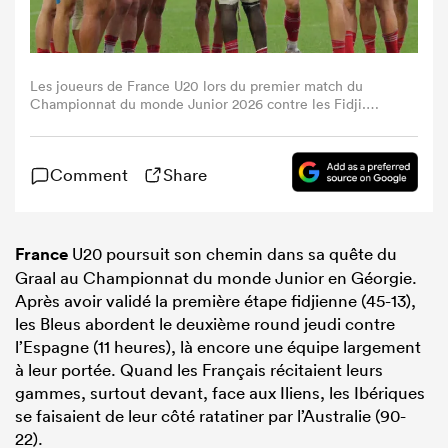
Les joueurs de France U20 lors du premier match du
Championnat du monde Junior 2026 contre les Fidji.
(Crédit image : FFR).
Comment
Share
France
U20 poursuit son chemin dans sa quête du
Graal au Championnat du monde Junior en Géorgie.
Après avoir validé la première étape fidjienne (45-13),
les Bleus abordent le deuxième round jeudi contre
l’Espagne (11 heures), là encore une équipe largement
à leur portée. Quand les Français récitaient leurs
gammes, surtout devant, face aux Iliens, les Ibériques
se faisaient de leur côté ratatiner par l’Australie (90-
22).