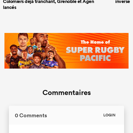
Colomiers déjà tranchant, Grenoble et Agen
inversem
lancés
Commentaires
0 Comments
LOGIN