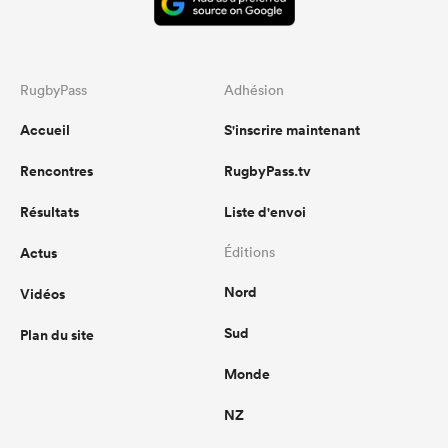
RugbyPass
Adhésion
Accueil
S'inscrire maintenant
Rencontres
RugbyPass.tv
Résultats
Liste d'envoi
Actus
Éditions
Nord
Vidéos
Sud
Plan du site
Monde
NZ