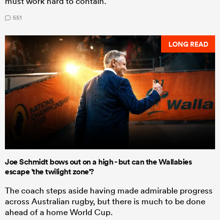
must work hard to contain.
551
LONG READ
Joe Schmidt bows out on a high - but can the Wallabies
escape 'the twilight zone'?
The coach steps aside having made admirable progress
across Australian rugby, but there is much to be done
ahead of a home World Cup.