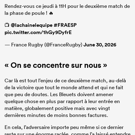
Rendez-vous ce jeudi à 11H pour le deuxième match de
la phase de poule ! 🔥
📺
@lachainelequipe
#FRAESP
pic.twitter.com/1hGy9DyfrE
— France Rugby (@FranceRugby)
June 30, 2026
« On se concentre sur nous »
Car là est tout l’enjeu de ce deuxième match, au-delà
de la victoire que tout le monde attend et qui ne fait
que peu de doutes. Les Bleuets doivent amener
quelque chose en plus par rapport à leur entrée en
matière, globalement positive mais avec vingt
dernières minutes de moins bonnes factures.
En cela, l’adversaire importe peu même si ce dernier
reste sur une énorme raclée, comme l’a laissé entendre