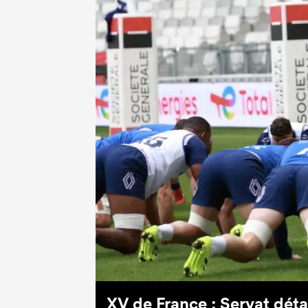
XV de France : Servat déta