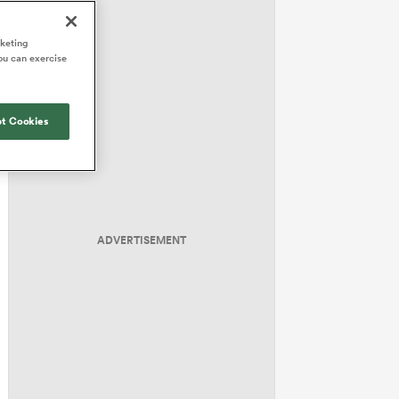
rketing
ou can exercise
t Cookies
ADVERTISEMENT