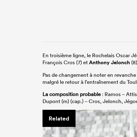
En troisième ligne, le Rochelais Oscar Jé
François Cros (7) et
Anthony Jelonch
(8)
Pas de changement à noter en revanche d
malgré le retour à l’entraînement du Tou
La composition probable
: Ramos – Attis
Dupont (m) (cap.) – Cros, Jelonch, Jégo
Related