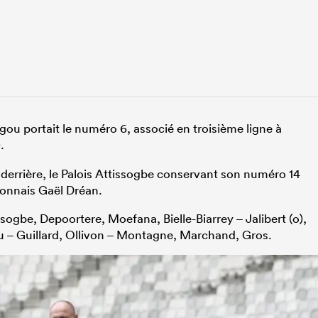
gou portait le numéro 6, associé en troisième ligne à
.
errière, le Palois Attissogbe conservant son numéro 14
lonnais Gaël Dréan.
sogbe, Depoortere, Moefana, Bielle-Biarrey – Jalibert (o),
u – Guillard, Ollivon – Montagne, Marchand, Gros.