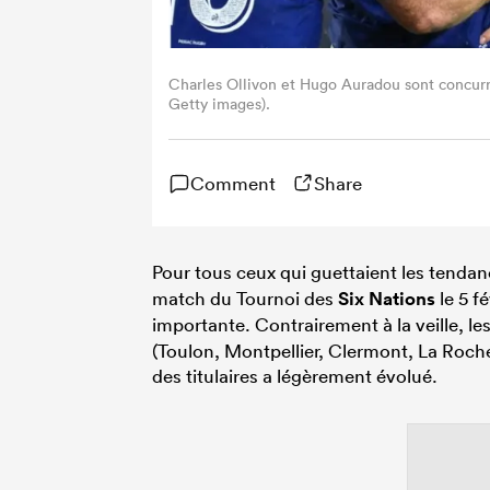
Charles Ollivon et Hugo Auradou sont concurr
Getty images).
Comment
Share
Pour tous ceux qui guettaient les tenda
match du Tournoi des
Six Nations
le 5 f
importante. Contrairement à la veille, l
(Toulon, Montpellier, Clermont, La Roche
des titulaires a légèrement évolué.