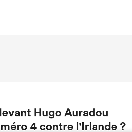
 devant Hugo Auradou
méro 4 contre l'Irlande ?