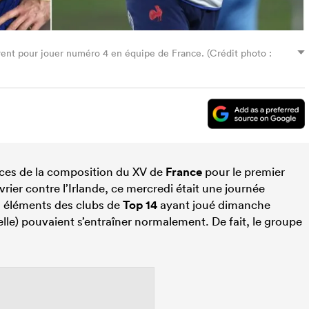
ent pour jouer numéro 4 en équipe de France. (Crédit photo :
nces de la composition du XV de
France
pour le premier
évrier contre l’Irlande, ce mercredi était une journée
es éléments des clubs de
Top 14
ayant joué dimanche
lle) pouvaient s’entraîner normalement. De fait, le groupe