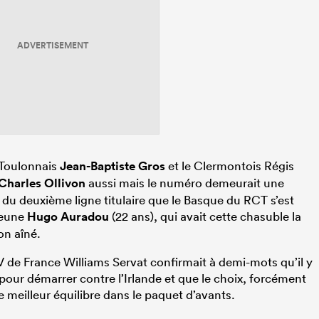
ADVERTISEMENT
e Toulonnais
Jean-Baptiste Gros
et le Clermontois Régis
Charles Ollivon
aussi mais le numéro demeurait une
 du deuxième ligne titulaire que le Basque du RCT s’est
jeune
Hugo Auradou
(22 ans), qui avait cette chasuble la
son aîné.
XV de France Williams Servat confirmait à demi-mots qu’il y
pour démarrer contre l’Irlande et que le choix, forcément
le meilleur équilibre dans le paquet d’avants.