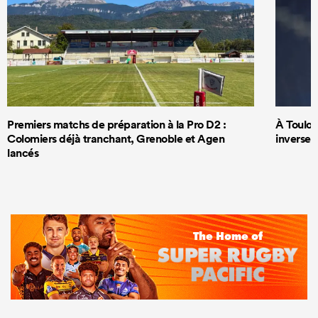
Premiers matchs de préparation à la Pro D2 :
À Toulous
Colomiers déjà tranchant, Grenoble et Agen
inversem
lancés