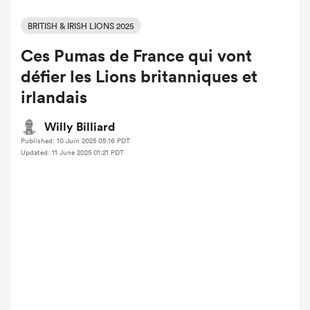
BRITISH & IRISH LIONS 2025
Ces Pumas de France qui vont
défier les Lions britanniques et
irlandais
Willy Billiard
Published: 10 Juin 2025 05:16 PDT
Updated: 11 June 2025 01:21 PDT