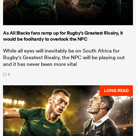
As All Blacks fans ramp up for Rugby's Greatest Rivalry, it
would be foolhardy to overlook the NPC
While all eyes will inevitably be on South Africa for
Rugby's Greatest Rivalry, the NPC will be playing out
and it has never been more vital
8
LONG READ