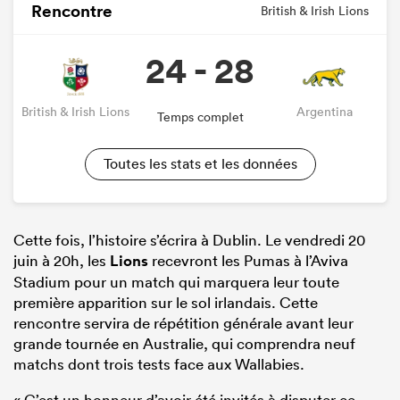
Rencontre
British & Irish Lions
24 - 28
British & Irish Lions
Argentina
Temps complet
Toutes les stats et les données
Cette fois, l’histoire s’écrira à Dublin. Le vendredi 20
juin à 20h, les
Lions
recevront les Pumas à l’Aviva
Stadium pour un match qui marquera leur toute
première apparition sur le sol irlandais. Cette
rencontre servira de répétition générale avant leur
grande tournée en Australie, qui comprendra neuf
matchs dont trois tests face aux Wallabies.
« C’est un honneur d’avoir été invités à disputer ce