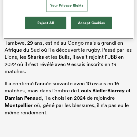
Your Privacy Rights
Reject All
Accept Cookies
Tambwe, 29 ans, est né au Congo mais a grandi en
Afrique du Sud où il a découvert le rugby. Passé par les
Lions, les
Sharks
et les Bulls, il avait rejoint l’UBB en
2022 où il s’est révélé avec 9 essais inscrits en 19
matches.
Il a confirmé l’année suivante avec 10 essais en 16
matches, mais dans l’ombre de
Louis Bielle-Biarrey
et
Damian Penaud
, il a choisi en 2024 de rejoindre
Montpellier
où, gêné par les blessures, il n’a pas eu le
même rendement.