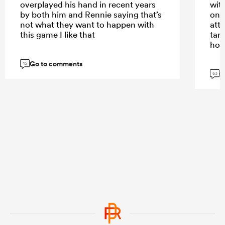
overplayed his hand in recent years
wit
by both him and Rennie saying that’s
only
not what they want to happen with
att
this game I like that
tar
hom
Go to comments
15
G
63