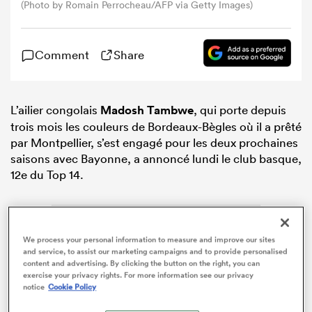
(Photo by Romain Perrocheau/AFP via Getty Images)
Comment
Share
L’ailier congolais
Madosh Tambwe
, qui porte depuis
trois mois les couleurs de Bordeaux-Bègles où il a prêté
par Montpellier, s’est engagé pour les deux prochaines
saisons avec Bayonne, a annoncé lundi le club basque,
12e du Top 14.
We process your personal information to measure and improve our sites
and service, to assist our marketing campaigns and to provide personalised
content and advertising. By clicking the button on the right, you can
exercise your privacy rights. For more information see our privacy
notice
Cookie Policy
ADVERTISEMENT