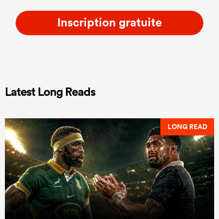
Inscription gratuite
Latest Long Reads
LONG READ