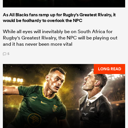
As All Blacks fans ramp up for Rugby's Greatest Rivalry, it
would be foolhardy to overlook the NPC
While all eyes will inevitably be on South Africa for
Rugby's Greatest Rivalry, the NPC will be playing out
and it has never been more vital
5
LONG READ