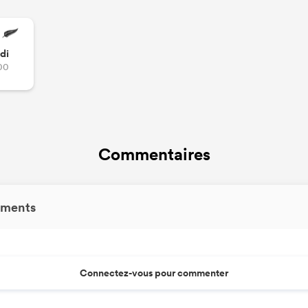
di
00
Commentaires
ments
Connectez-vous pour commenter