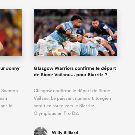
sur Jonny
Glasgow Warriors confirme le départ
de Sione Vailanu... pour Biarritz ?
, Swinton
Glasgow confirme le départ de Sione
nnan
Vailanu. Le puissant numéro 8 tongien
ans le
serait en route vers le Biarritz
Olympique en Pro D2.
Willy Billiard