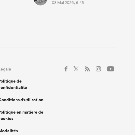
08 Mai 2026, 6:45
Légale
Politique de
confidentialité
Conditions d'utilisation
Politique en matière de
cookies
Modalités