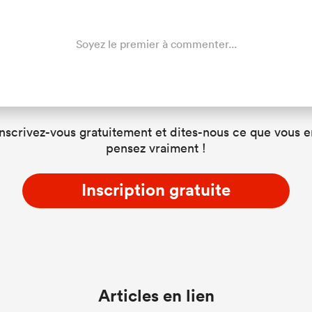
Soyez le premier à commenter...
Inscrivez-vous gratuitement et dites-nous ce que vous e
pensez vraiment !
Inscription gratuite
Articles en lien