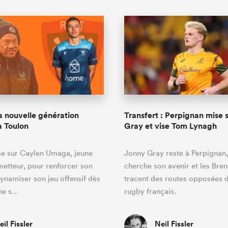
 nouvelle génération
Transfert : Perpignan mise 
 Toulon
Gray et vise Tom Lynagh
se sur Caylen Umaga, jeune
Jonny Gray reste à Perpignan
metteur, pour renforcer son
cherche son avenir et les Bre
dynamiser son jeu offensif dès
tracent des routes opposées d
ine s…
rugby français.
eil Fissler
Neil Fissler