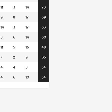
11
3
14
70
9
8
17
69
14
3
17
63
8
6
14
60
11
5
16
48
7
2
9
35
4
4
8
34
4
6
10
34