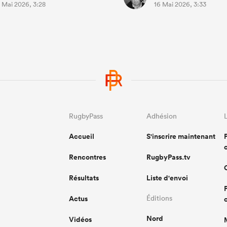
 Mai 2026, 3:28
16 Mai 2026, 3:33
RugbyPass
Adhésion
Accueil
S'inscrire maintenant
Rencontres
RugbyPass.tv
Résultats
Liste d'envoi
Actus
Éditions
Nord
Vidéos