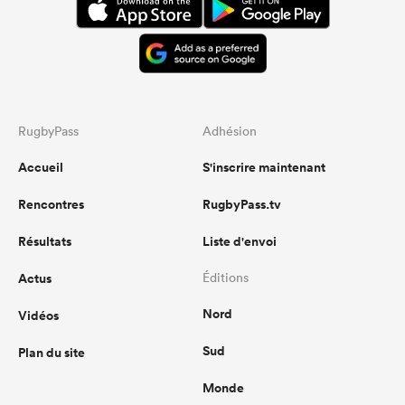
RugbyPass
Adhésion
Accueil
S'inscrire maintenant
Rencontres
RugbyPass.tv
Résultats
Liste d'envoi
Actus
Éditions
Nord
Vidéos
Sud
Plan du site
Monde