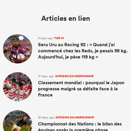
Articles en lien
9 days ago
TOP 14
Seru Uru au Racing 92 : « Quand j’ai
commencé chez les Reds, je pesais 98 kg.
Aujourd'hui, je pèse 119 kg »
17 days ago
NATIONS CHAMPIONSHIP
Classement mondial : pourquoi le Japon
progresse malgré sa défaite face à la
France
18 days ago
NATIONS CHAMPIONSHIP
Championnat des Nations : le bilan des
équipes après la première phase