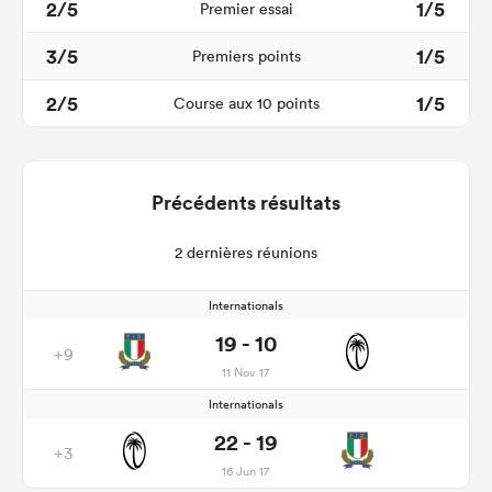
2/5
1/5
Premier essai
3/5
1/5
Premiers points
2/5
1/5
Course aux 10 points
Précédents résultats
2 dernières réunions
Internationals
19 - 10
+9
11 Nov 17
Internationals
22 - 19
+3
16 Jun 17