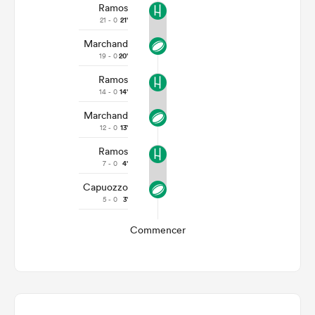
Ramos
21 - 0
21'
Marchand
19 - 0
20'
Ramos
14 - 0
14'
Marchand
12 - 0
13'
Ramos
7 - 0
4'
Capuozzo
5 - 0
3'
Commencer