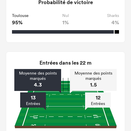
Probabilité de victoire
Toulouse
Nul
Sharks
95%
1%
4%
Entrées dans les 22 m
Moyenne des points
Moyenne des points
marqués
marqués
4.3
1.5
13
12
Entrées
Entrées