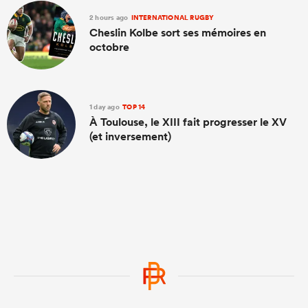
2 hours ago
INTERNATIONAL RUGBY
Cheslin Kolbe sort ses mémoires en
octobre
1 day ago
TOP 14
À Toulouse, le XIII fait progresser le XV
(et inversement)