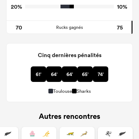
20%
10%
70
75
Rucks gagnés
Cinq dernières pénalités
61'
64'
64'
65'
74'
Toulouse
Sharks
Autres rencontres