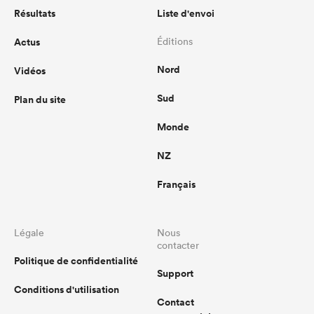
Résultats
Liste d'envoi
Actus
Éditions
Nord
Vidéos
Sud
Plan du site
Monde
NZ
Français
Légale
Nous
contacter
Politique de confidentialité
Support
Conditions d'utilisation
Contact