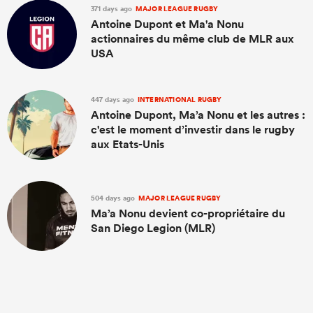
371 days ago
MAJOR LEAGUE RUGBY
Antoine Dupont et Ma'a Nonu
actionnaires du même club de MLR aux
USA
447 days ago
INTERNATIONAL RUGBY
Antoine Dupont, Ma’a Nonu et les autres :
c'est le moment d’investir dans le rugby
aux Etats-Unis
504 days ago
MAJOR LEAGUE RUGBY
Ma’a Nonu devient co-propriétaire du
San Diego Legion (MLR)