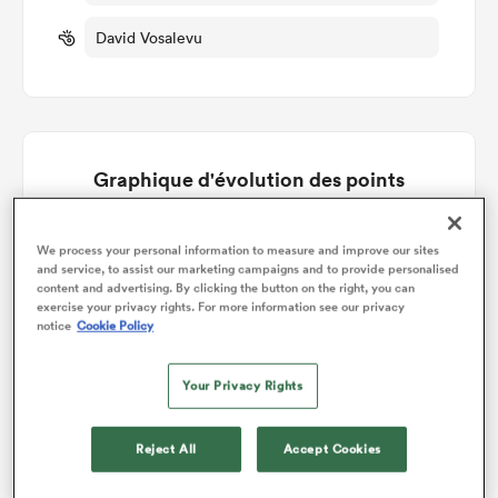
David Vosalevu
Graphique d'évolution des points
Utah Warriors gagne +5
We process your personal information to measure and improve our sites
and service, to assist our marketing campaigns and to provide personalised
content and advertising. By clicking the button on the right, you can
exercise your privacy rights. For more information see our privacy
notice
Cookie Policy
Your Privacy Rights
Reject All
Accept Cookies