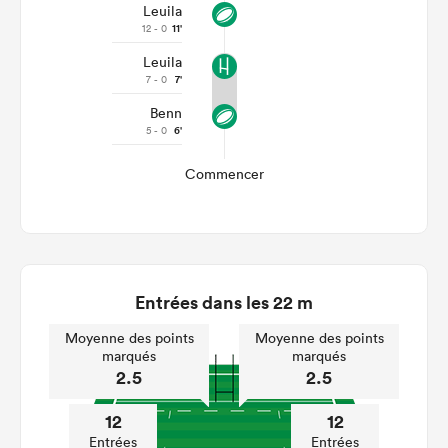
Leuila
12 - 0
11'
Leuila
7 - 0
7'
Benn
5 - 0
6'
Commencer
Entrées dans les 22 m
Moyenne des points
Moyenne des points
marqués
marqués
2.5
2.5
12
12
Entrées
Entrées