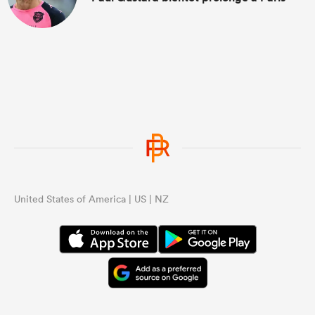
United States of America | US | NZ