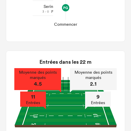
Serin
3 - 0
7'
Commencer
Entrées dans les 22 m
Moyenne des points
Moyenne des points
marqués
marqués
4.5
2.1
11
9
Entrées
Entrées