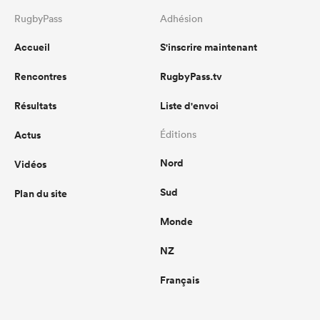
RugbyPass
Adhésion
Accueil
S'inscrire maintenant
Rencontres
RugbyPass.tv
Résultats
Liste d'envoi
Actus
Éditions
Nord
Vidéos
Sud
Plan du site
Monde
NZ
Français