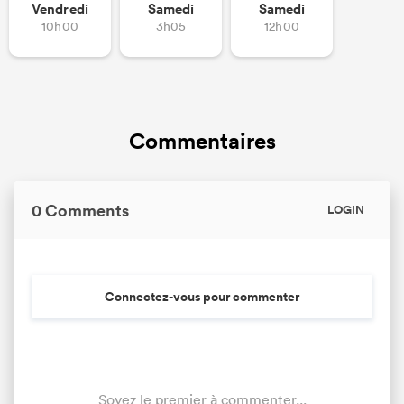
Vendredi
Samedi
Samedi
10h00
3h05
12h00
Commentaires
0 Comments
LOGIN
Connectez-vous pour commenter
Soyez le premier à commenter...