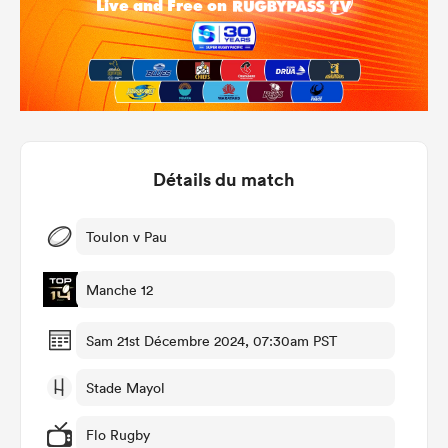
Détails du match
Toulon v Pau
Manche 12
Sam 21st Décembre 2024, 07:30am PST
Stade Mayol
Flo Rugby