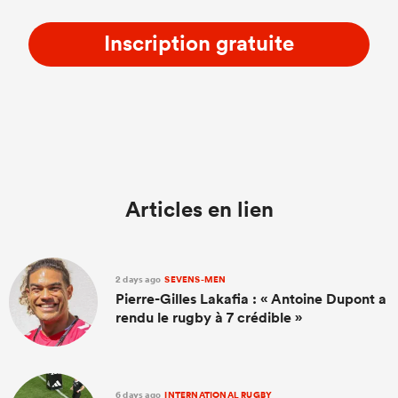
Inscription gratuite
Articles en lien
2 days ago
SEVENS-MEN
Pierre-Gilles Lakafia : « Antoine Dupont a
rendu le rugby à 7 crédible »
6 days ago
INTERNATIONAL RUGBY