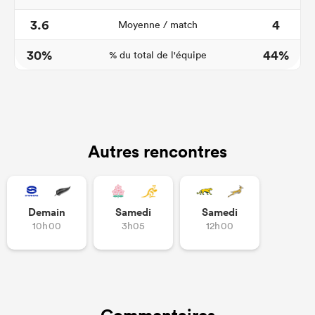
3.6
4
Moyenne / match
30%
44%
% du total de l'équipe
Autres rencontres
Demain
Samedi
Samedi
10h00
3h05
12h00