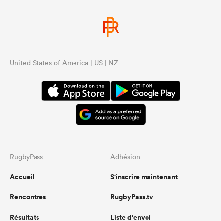
United States of America | US | NZ
RugbyPass
Adhésion
Accueil
S'inscrire maintenant
Rencontres
RugbyPass.tv
Résultats
Liste d'envoi