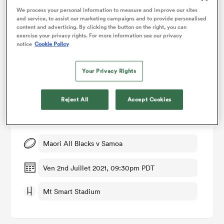
Vote des membres de RugbyPass
We process your personal information to measure and improve our sites
and service, to assist our marketing campaigns and to provide personalised
content and advertising. By clicking the button on the right, you can
exercise your privacy rights. For more information see our privacy
notice
Cookie Policy
Your Privacy Rights
Reject All
Accept Cookies
Détails du match
Maori All Blacks v Samoa
Ven 2nd Juillet 2021, 09:30pm PDT
Mt Smart Stadium