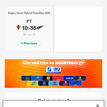
Rugby Union Hybrid Friendlies 2021
FT
10-35
26 Juin 21
Previous
Qui va gagner ?