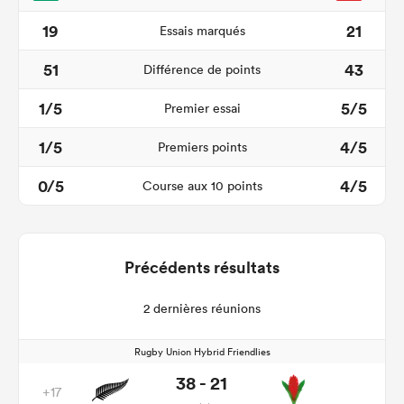
19
21
Essais marqués
51
43
Différence de points
1/5
5/5
Premier essai
1/5
4/5
Premiers points
0/5
4/5
Course aux 10 points
Précédents résultats
2 dernières réunions
Rugby Union Hybrid Friendlies
38 - 21
+17