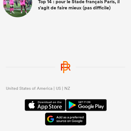
Top 14 : pour le Stade français Paris, il
s'agit de faire mieux (pas difficile)
United States of America | US | NZ