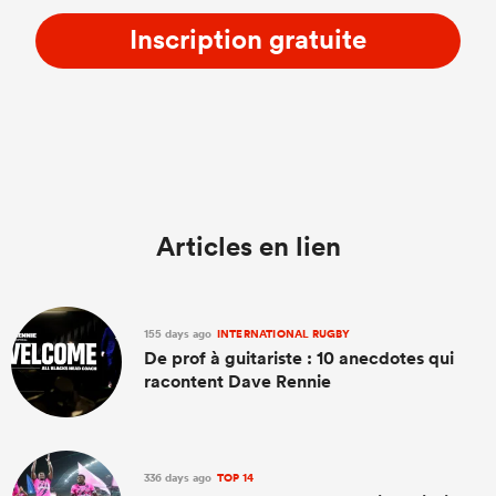
Inscription gratuite
Articles en lien
155 days ago
INTERNATIONAL RUGBY
De prof à guitariste : 10 anecdotes qui
racontent Dave Rennie
336 days ago
TOP 14