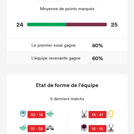
Moyenne de points marqués
24
25
60%
Le premier essai gagne
60%
L'équipe recevante gagne
Etat de forme de l'équipe
5 derniers matchs
40 - 14
14 - 41
10 - 38
15 - 14