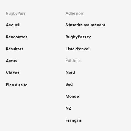
RugbyPass
Adhésion
Accueil
S'inscrire maintenant
Rencontres
RugbyPass.tv
Résultats
Liste d'envoi
Actus
Éditions
Nord
Vidéos
Sud
Plan du site
Monde
NZ
Français