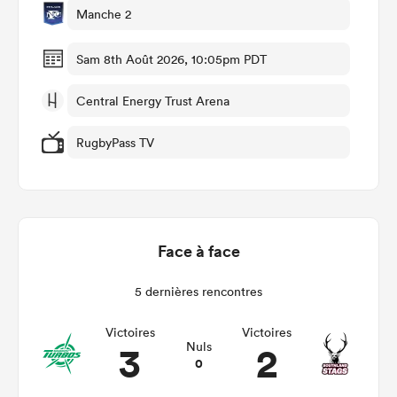
Manche 2
Sam 8th Août 2026, 10:05pm PDT
Central Energy Trust Arena
RugbyPass TV
Face à face
5 dernières rencontres
Victoires
Victoires
3
2
Nuls
0