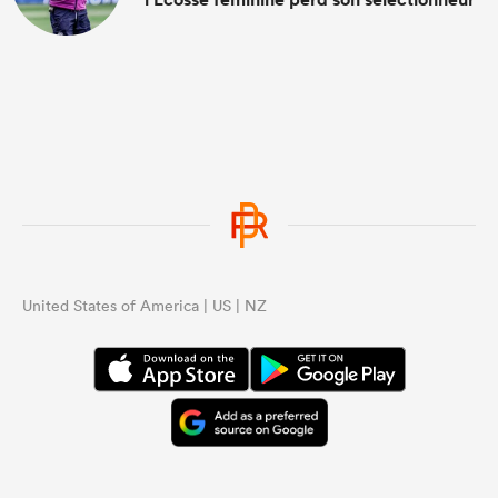
United States of America | US | NZ