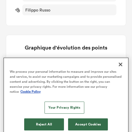
Filippo Russo
Graphique d'évolution des points
Le match se termine sur un nul
We process your personal information to measure and improve our sites
and service, to assist our marketing campaigns and to provide personalised
content and advertising. By clicking the button on the right, you can
exercise your privacy rights. For more information see our privacy
notice
Cookie Policy
Your Privacy Rights
Reject All
Accept Cookies