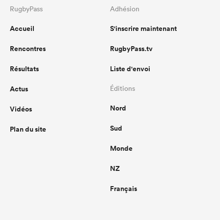
RugbyPass
Adhésion
Accueil
S'inscrire maintenant
Rencontres
RugbyPass.tv
Résultats
Liste d'envoi
Actus
Éditions
Nord
Vidéos
Sud
Plan du site
Monde
NZ
Français