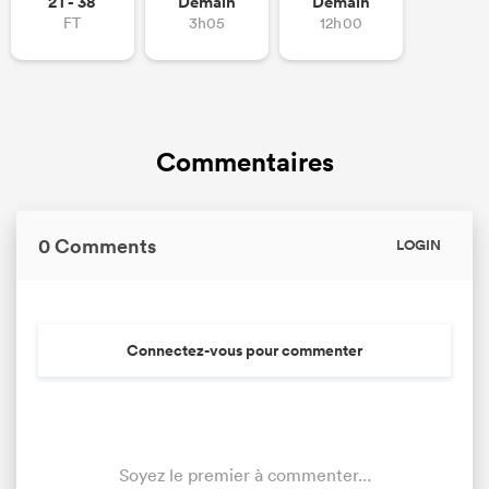
21 - 38
Demain
Demain
FT
3h05
12h00
Commentaires
0 Comments
LOGIN
Connectez-vous pour commenter
Soyez le premier à commenter...