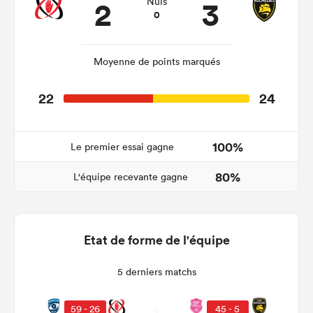
2
3
Nuls
0
Moyenne de points marqués
22
24
100%
Le premier essai gagne
80%
L'équipe recevante gagne
Etat de forme de l'équipe
5 derniers matchs
59 - 26
45 - 5