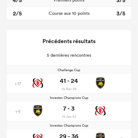
4/5
3/5
Premiers points
2/5
3/5
Course aux 10 points
Précédents résultats
5 dernières rencontres
Challenge Cup
41 - 24
+17
10 Apr 26
Investec Champions Cup
7 - 3
+4
14 Jan 23
Investec Champions Cup
29 - 36