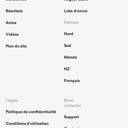
Résultats
Liste d'envoi
Actus
Éditions
Nord
Vidéos
Sud
Plan du site
Monde
NZ
Français
Légale
Nous
contacter
Politique de confidentialité
Support
Conditions d'utilisation