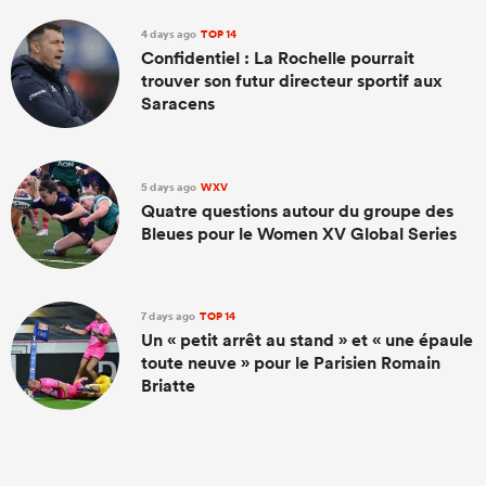
4 days ago
TOP 14
Confidentiel : La Rochelle pourrait
trouver son futur directeur sportif aux
Saracens
5 days ago
WXV
Quatre questions autour du groupe des
Bleues pour le Women XV Global Series
7 days ago
TOP 14
Un « petit arrêt au stand » et « une épaule
toute neuve » pour le Parisien Romain
Briatte