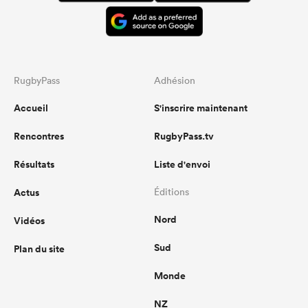
RugbyPass
Adhésion
Accueil
S'inscrire maintenant
Rencontres
RugbyPass.tv
Résultats
Liste d'envoi
Actus
Éditions
Nord
Vidéos
Sud
Plan du site
Monde
NZ