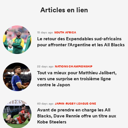
Articles en lien
15 days ago
SOUTH AFRICA
Le retour des Expendables sud-africains
pour affronter l'Argentine et les All Blacks
22 days ago
NATIONS CHAMPIONSHIP
Tout va mieux pour Matthieu Jalibert,
vers une surprise en troisième ligne
contre le Japon
60 days ago
JAPAN-RUGBY-LEAGUE-ONE
Avant de prendre en charge les All
Blacks, Dave Rennie offre un titre aux
Kobe Steelers