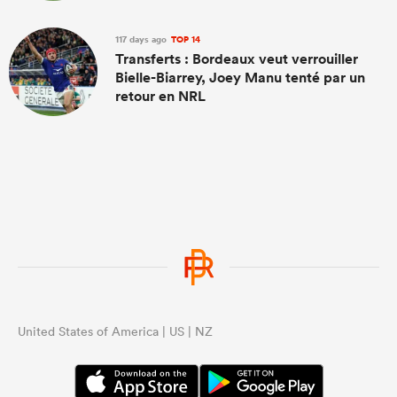
117 days ago
TOP 14
Transferts : Bordeaux veut verrouiller
Bielle-Biarrey, Joey Manu tenté par un
retour en NRL
United States of America | US | NZ