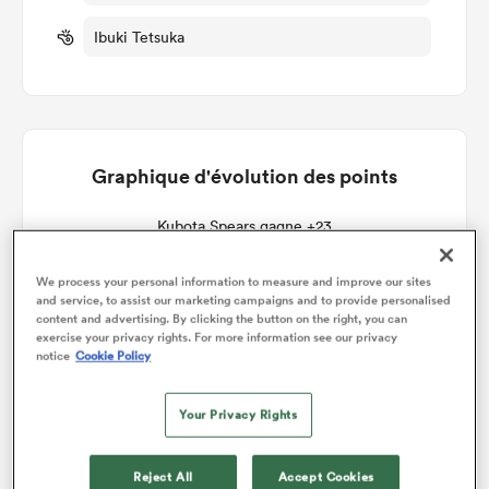
Ibuki Tetsuka
Graphique d'évolution des points
Kubota Spears gagne +23
We process your personal information to measure and improve our sites
and service, to assist our marketing campaigns and to provide personalised
content and advertising. By clicking the button on the right, you can
exercise your privacy rights. For more information see our privacy
notice
Cookie Policy
Your Privacy Rights
Reject All
Accept Cookies