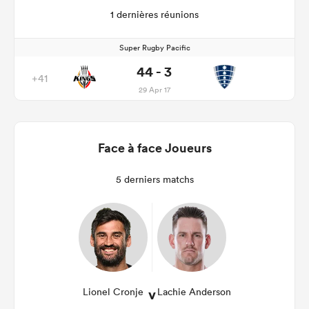
1 dernières réunions
Super Rugby Pacific
44 - 3
+41
29 Apr 17
Face à face Joueurs
5 derniers matchs
v
Lionel Cronje
Lachie Anderson