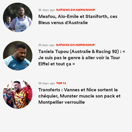
32 days ago
NATIONS CHAMPIONSHIP
Meafou, Alo-Emile et Staniforth, ces
Bleus venus d’Australie
33 days ago
NATIONS CHAMPIONSHIP
Taniela Tupou (Australie & Racing 92) : «
Je suis pas le genre à aller voir la Tour
Eiffel et tout ça »
34 days ago
TOP 14
Transferts : Vannes et Nice sortent le
chéquier, Munster muscle son pack et
Montpellier verrouille