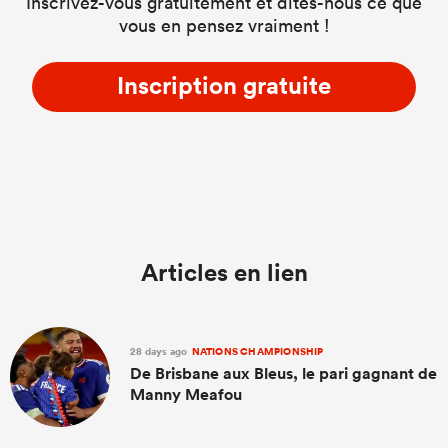
Inscrivez-vous gratuitement et dites-nous ce que
vous en pensez vraiment !
Inscription gratuite
Articles en lien
28 days ago
NATIONS CHAMPIONSHIP
De Brisbane aux Bleus, le pari gagnant de
Manny Meafou