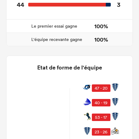
44
3
100%
Le premier essai gagne
100%
L'équipe recevante gagne
Etat de forme de l'équipe
47 - 20
40 - 19
53 - 17
23 - 26