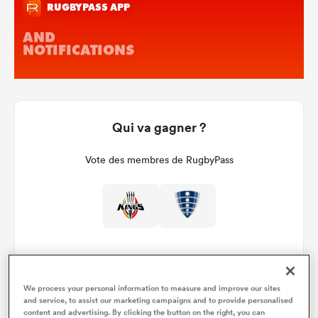
Qui va gagner ?
Vote des membres de RugbyPass
We process your personal information to measure and improve our sites
and service, to assist our marketing campaigns and to provide personalised
Détails du match
content and advertising. By clicking the button on the right, you can