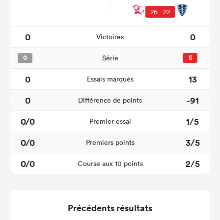
26 - 22
0
0
Victoires
0
Série
5
0
13
Essais marqués
0
-91
Différence de points
0/0
1/5
Premier essai
0/0
3/5
Premiers points
0/0
2/5
Course aux 10 points
Précédents résultats