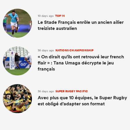
10 days ago
TOP 14
Le Stade Français enrôle un ancien ailier
treiziste australien
36 days ago
NATIONS CHAMPIONSHIP
« On dirait qu'ils ont retrouvé leur french
flair » : Tana Umaga décrypte le jeu
français
36 days ago
SUPER RUGBY PACIFIC
Avec plus que 10 équipes, le Super Rugby
est obligé d'adapter son format