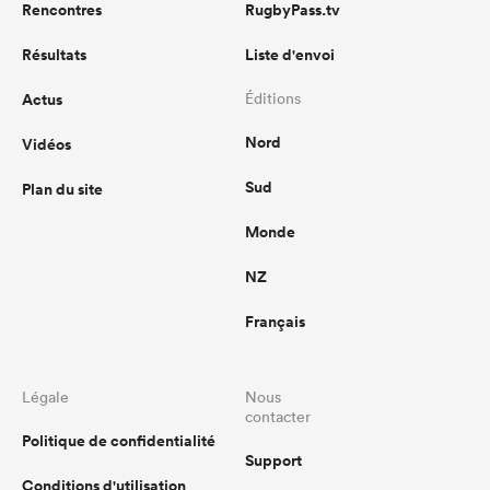
Rencontres
RugbyPass.tv
Résultats
Liste d'envoi
Actus
Éditions
Nord
Vidéos
Sud
Plan du site
Monde
NZ
Français
Légale
Nous
contacter
Politique de confidentialité
Support
Conditions d'utilisation