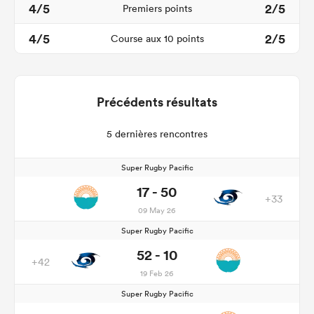
4/5
2/5
Premiers points
4/5
2/5
Course aux 10 points
Précédents résultats
5 dernières rencontres
Super Rugby Pacific
17 - 50
+33
09 May 26
Super Rugby Pacific
52 - 10
+42
19 Feb 26
Super Rugby Pacific