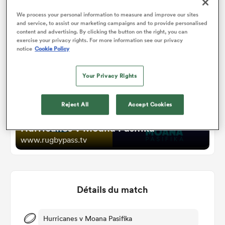
We process your personal information to measure and improve our sites
Watch
and service, to assist our marketing campaigns and to provide personalised
content and advertising. By clicking the button on the right, you can
exercise your privacy rights. For more information see our privacy
notice
Cookie Policy
Your Privacy Rights
Reject All
Accept Cookies
Hurricanes v Moana Pasifika
www.rugbypass.tv
Détails du match
Hurricanes v Moana Pasifika