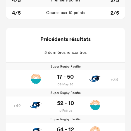
4/5
2/5
Premiers points
4/5
2/5
Course aux 10 points
Précédents résultats
5 dernières rencontres
Super Rugby Pacific
17 - 50
+33
09 May 26
Super Rugby Pacific
52 - 10
+42
19 Feb 26
Super Rugby Pacific
64 - 12