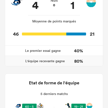
4
1
Nuls
0
Moyenne de points marqués
46
21
40%
Le premier essai gagne
80%
L'équipe recevante gagne
Etat de forme de l'équipe
5 derniers matchs
60 - 5
19 - 21