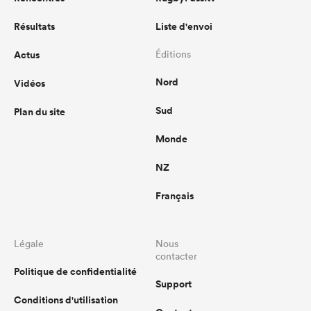
Résultats
Liste d'envoi
Actus
Éditions
Nord
Vidéos
Sud
Plan du site
Monde
NZ
Français
Légale
Nous
contacter
Politique de confidentialité
Support
Conditions d'utilisation