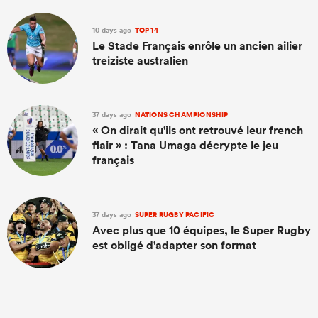
10 days ago
TOP 14
Le Stade Français enrôle un ancien ailier
treiziste australien
37 days ago
NATIONS CHAMPIONSHIP
« On dirait qu'ils ont retrouvé leur french
flair » : Tana Umaga décrypte le jeu
français
37 days ago
SUPER RUGBY PACIFIC
Avec plus que 10 équipes, le Super Rugby
est obligé d'adapter son format