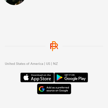
United States of America | US | NZ