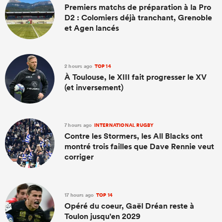
Premiers matchs de préparation à la Pro
D2 : Colomiers déjà tranchant, Grenoble
et Agen lancés
2 hours ago
TOP 14
À Toulouse, le XIII fait progresser le XV
(et inversement)
7 hours ago
INTERNATIONAL RUGBY
Contre les Stormers, les All Blacks ont
montré trois failles que Dave Rennie veut
corriger
17 hours ago
TOP 14
Opéré du coeur, Gaël Dréan reste à
Toulon jusqu'en 2029