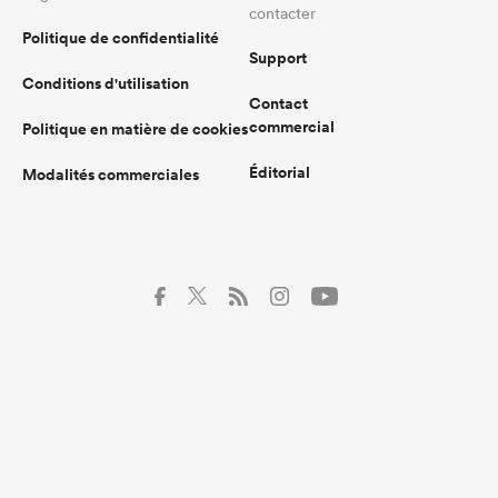
contacter
Politique de confidentialité
Support
Conditions d'utilisation
Contact
commercial
Politique en matière de cookies
Éditorial
Modalités commerciales