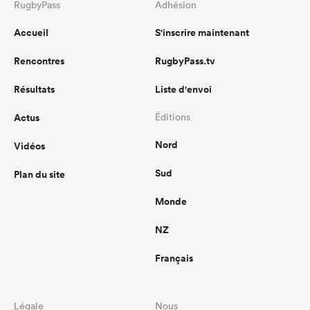
RugbyPass
Adhésion
Accueil
S'inscrire maintenant
Rencontres
RugbyPass.tv
Résultats
Liste d'envoi
Actus
Éditions
Nord
Vidéos
Sud
Plan du site
Monde
NZ
Français
Légale
Nous