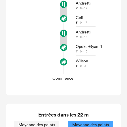
Andretti
9'
0 - 19
Celi
8'
0 - 17
Andretti
6'
0 - 12
Opoku-Gyamfi
4'
0 - 10
Wilson
1'
0 - 5
Commencer
Entrées dans les 22 m
Moyenne des points
Moyenne des points