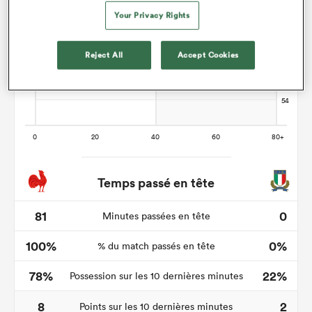
Your Privacy Rights
Reject All
Accept Cookies
Temps passé en tête
81
0
Minutes passées en tête
100%
0%
% du match passés en tête
78%
22%
Possession sur les 10 dernières minutes
8
2
Points sur les 10 dernières minutes