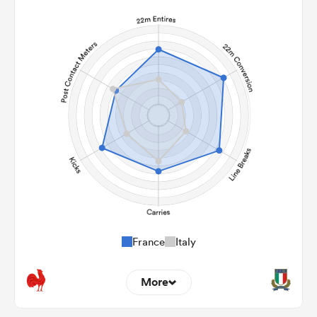
France
Italy
More