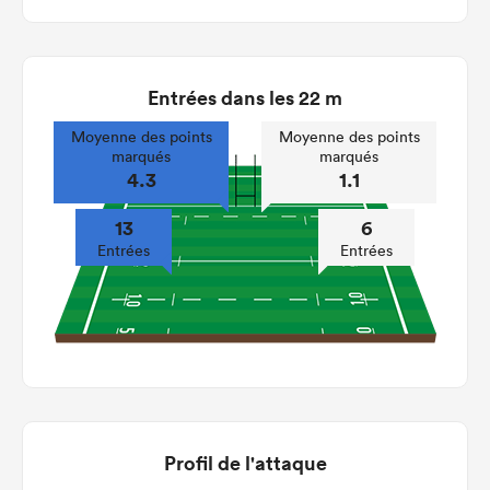
Entrées dans les 22 m
Moyenne des points
Moyenne des points
marqués
marqués
4.3
1.1
13
6
Entrées
Entrées
Profil de l'attaque