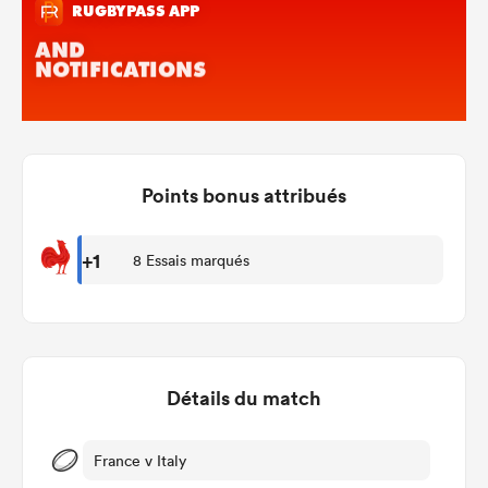
Points bonus attribués
+1
8 Essais marqués
Détails du match
France v Italy