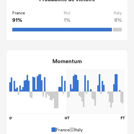
France
Nul
Italy
91%
1%
8%
Momentum
0'
HT
FT
France
Italy