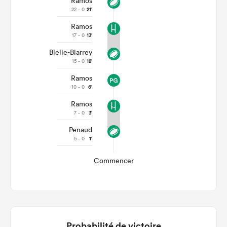
Ramos
22 - 0
21'
Ramos
17 - 0
13'
Bielle-Biarrey
15 - 0
12'
Ramos
10 - 0
6'
Ramos
7 - 0
3'
Penaud
5 - 0
1'
Commencer
Probabilité de victoire