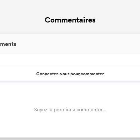
Commentaires
ments
Connectez-vous pour commenter
Soyez le premier à commenter...