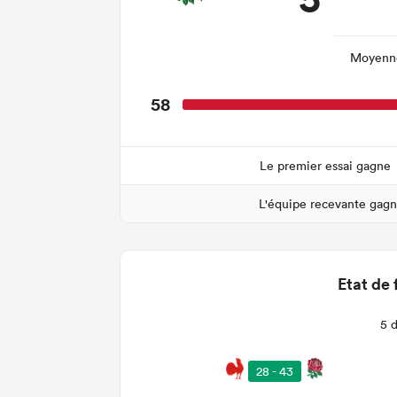
Moyenne
58
Le premier essai gagne
L'équipe recevante gag
Etat de 
5 
28 - 43