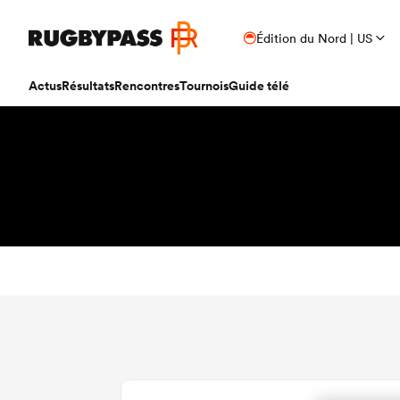
Édition du Nord | US
Actus
Résultats
Rencontres
Tournois
Guide télé