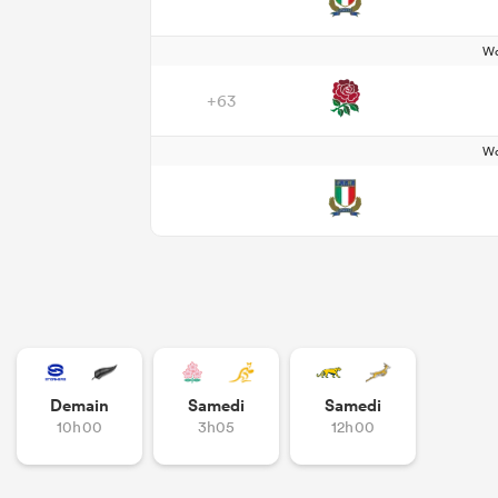
Wo
+63
Wo
Demain
Samedi
Samedi
10h00
3h05
12h00