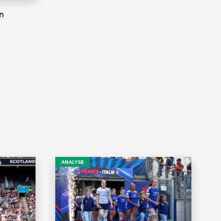
n
ANALYSE