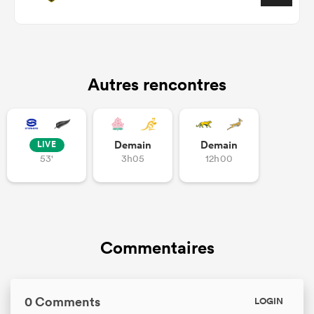
Autres rencontres
Demain
Demain
LIVE
53'
3h05
12h00
Commentaires
0 Comments
LOGIN