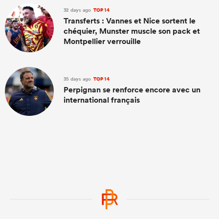
32 days ago
TOP 14
Transferts : Vannes et Nice sortent le
chéquier, Munster muscle son pack et
Montpellier verrouille
35 days ago
TOP 14
Perpignan se renforce encore avec un
international français