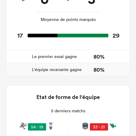
Moyenne de points marqués
17
29
80%
Le premier essai gagne
80%
L'équipe recevante gagne
Etat de forme de l'équipe
5 derniers matchs
54 - 19
33 - 21