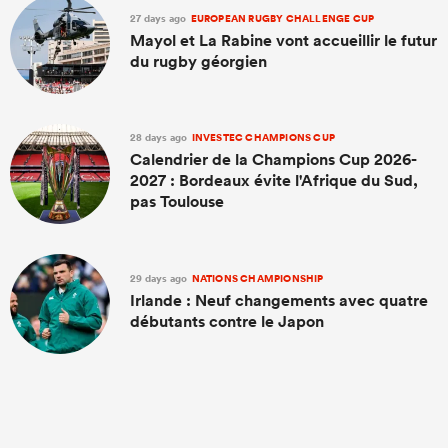
27 days ago
EUROPEAN RUGBY CHALLENGE CUP
Mayol et La Rabine vont accueillir le futur
du rugby géorgien
28 days ago
INVESTEC CHAMPIONS CUP
Calendrier de la Champions Cup 2026-
2027 : Bordeaux évite l'Afrique du Sud,
pas Toulouse
29 days ago
NATIONS CHAMPIONSHIP
Irlande : Neuf changements avec quatre
débutants contre le Japon