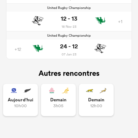
United Rugby Championship
12 - 13
+1
18 Nov 23
United Rugby Championship
24 - 12
+12
07 Jan 23
Autres rencontres
Aujourd'hui
Demain
Demain
10h00
3h05
12h00