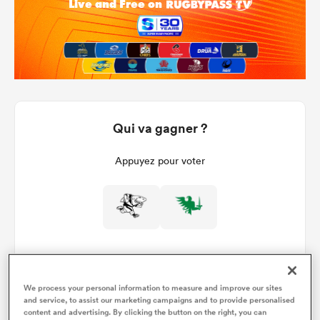
Qui va gagner ?
Appuyez pour voter
We process your personal information to measure and improve our sites
and service, to assist our marketing campaigns and to provide personalised
Détails du match
content and advertising. By clicking the button on the right, you can