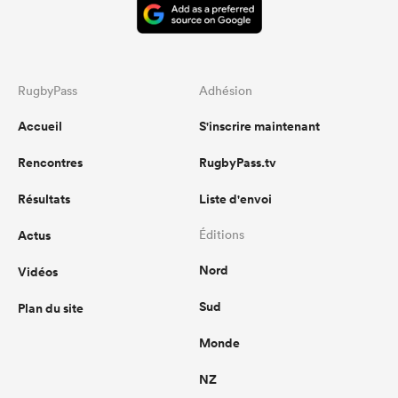
RugbyPass
Adhésion
Accueil
S'inscrire maintenant
Rencontres
RugbyPass.tv
Résultats
Liste d'envoi
Actus
Éditions
Nord
Vidéos
Sud
Plan du site
Monde
NZ