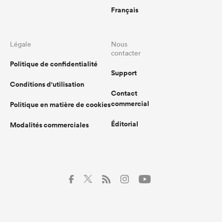
Français
Légale
Nous
contacter
Politique de confidentialité
Support
Conditions d'utilisation
Contact
commercial
Politique en matière de cookies
Éditorial
Modalités commerciales