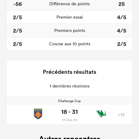
-56
25
Différence de points
2/5
4/5
Premier essai
2/5
4/5
Premiers points
2/5
2/5
Course aux 10 points
Précédents résultats
1 dernières réunions
Challenge Cup
18 - 31
+13
15 Dec 24
Autres rencontres