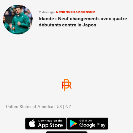
31 days ago
NATIONS CHAMPIONSHIP
Irlande : Neuf changements avec quatre
débutants contre le Japon
United States of America | US | NZ