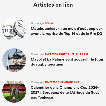
Articles en lien
14 days ago
TOP 14
Matchs amicaux : un mois d'août copieux
avant la reprise du Top 14 et de la Pro D2
30 days ago
EUROPEAN RUGBY CHALLENGE CUP
Mayol et La Rabine vont accueillir le futur
du rugby géorgien
30 days ago
INVESTEC CHAMPIONS CUP
Calendrier de la Champions Cup 2026-
2027 : Bordeaux évite l'Afrique du Sud,
pas Toulouse