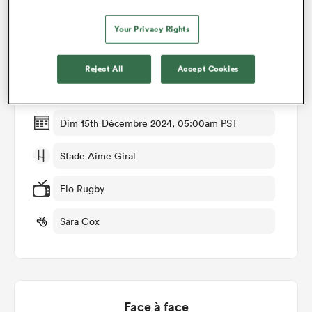
Détails du match
Your Privacy Rights
Perpignan v Connacht
Reject All
Accept Cookies
Manche 2
Dim 15th Décembre 2024, 05:00am PST
Stade Aime Giral
Flo Rugby
Sara Cox
Face à face